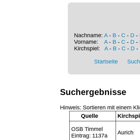
Nachname:
A
-
B
-
C
-
D
-
Vorname:
A
-
B
-
C
-
D
-
Kirchspiel:
A
-
B
-
C
-
D
-
Startseite
Such
Suchergebnisse
Hinweis: Sortieren mit einem Kli
Quelle
Kirchspi
OSB Timmel
Aurich
Eintrag: 1137a