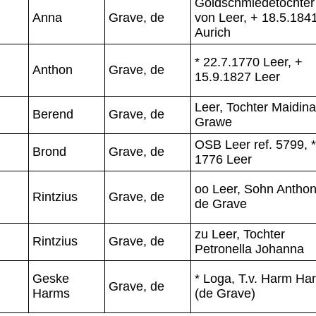
Goldschmiedetochter
Anna
Grave, de
von Leer, + 18.5.184
Aurich
* 22.7.1770 Leer, +
Anthon
Grave, de
15.9.1827 Leer
Leer, Tochter Maidin
Berend
Grave, de
Grawe
OSB Leer ref. 5799, *
Brond
Grave, de
1776 Leer
oo Leer, Sohn Antho
Rintzius
Grave, de
de Grave
zu Leer, Tochter
Rintzius
Grave, de
Petronella Johanna
Geske
* Loga, T.v. Harm Ha
Grave, de
Harms
(de Grave)