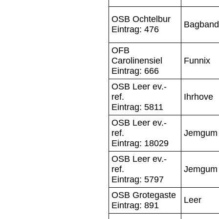
OSB Ochtelbur
Bagband
Eintrag: 476
OFB
Carolinensiel
Funnix
Eintrag: 666
OSB Leer ev.-
ref.
Ihrhove
Eintrag: 5811
OSB Leer ev.-
ref.
Jemgum
Eintrag: 18029
OSB Leer ev.-
ref.
Jemgum
Eintrag: 5797
OSB Grotegaste
Leer
Eintrag: 891