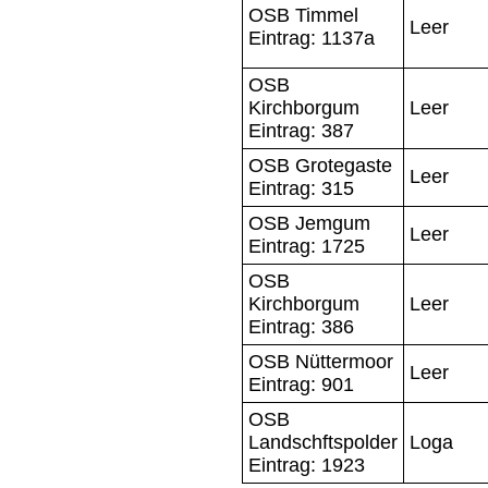
OSB Timmel
Leer
Eintrag: 1137a
OSB
Kirchborgum
Leer
Eintrag: 387
OSB Grotegaste
Leer
Eintrag: 315
OSB Jemgum
Leer
Eintrag: 1725
OSB
Kirchborgum
Leer
Eintrag: 386
OSB Nüttermoor
Leer
Eintrag: 901
OSB
Landschftspolder
Loga
Eintrag: 1923