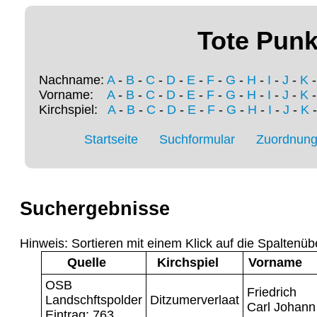
Tote Punk
Nachname:
A
-
B
-
C
-
D
-
E
-
F
-
G
-
H
-
I
-
J
-
K
Vorname:
A
-
B
-
C
-
D
-
E
-
F
-
G
-
H
-
I
-
J
-
K
Kirchspiel:
A
-
B
-
C
-
D
-
E
-
F
-
G
-
H
-
I
-
J
-
K
Startseite
Suchformular
Zuordnung 
Suchergebnisse
Hinweis: Sortieren mit einem Klick auf die Spaltenüb
Quelle
Kirchspiel
Vorname
OSB
Friedrich
Landschftspolder
Ditzumerverlaat
Carl Johann
Eintrag: 763