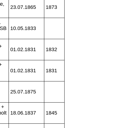
e,
23.07.1865
1873
.
OSB
10.05.1833
+
01.02.1831
1832
+
01.02.1831
1831
25.07.1875
 +
olt
18.06.1837
1845