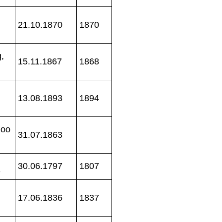
21.10.1870
1870
,
15.11.1867
1868
13.08.1893
1894
 oo
31.07.1863
30.06.1797
1807
e
17.06.1836
1837