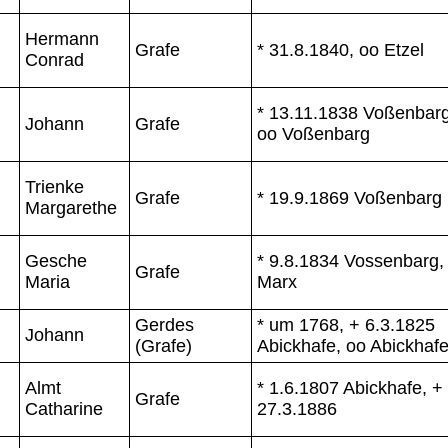
Hermann
Grafe
* 31.8.1840, oo Etzel
Conrad
* 13.11.1838 Voßenbarg
Johann
Grafe
oo Voßenbarg
Trienke
Grafe
* 19.9.1869 Voßenbarg
Margarethe
Gesche
* 9.8.1834 Vossenbarg,
Grafe
Maria
Marx
Gerdes
* um 1768, + 6.3.1825
Johann
(Grafe)
Abickhafe, oo Abickhaf
Almt
* 1.6.1807 Abickhafe, +
Grafe
Catharine
27.3.1886