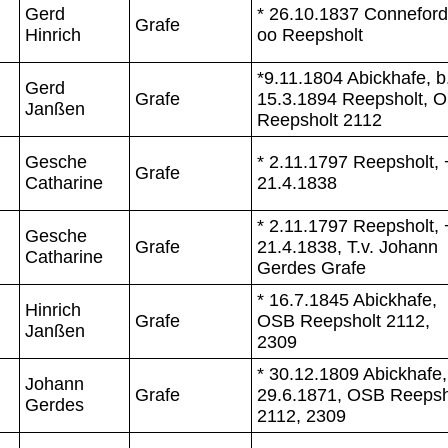
Gerd
* 26.10.1837 Conneford
Grafe
Hinrich
oo Reepsholt
*9.11.1804 Abickhafe, b
Gerd
Grafe
15.3.1894 Reepsholt, 
Janßen
Reepsholt 2112
Gesche
* 2.11.1797 Reepsholt, 
Grafe
Catharine
21.4.1838
* 2.11.1797 Reepsholt, 
Gesche
Grafe
21.4.1838, T.v. Johann
Catharine
Gerdes Grafe
* 16.7.1845 Abickhafe,
Hinrich
Grafe
OSB Reepsholt 2112,
Janßen
2309
* 30.12.1809 Abickhafe,
Johann
Grafe
29.6.1871, OSB Reepsh
Gerdes
2112, 2309