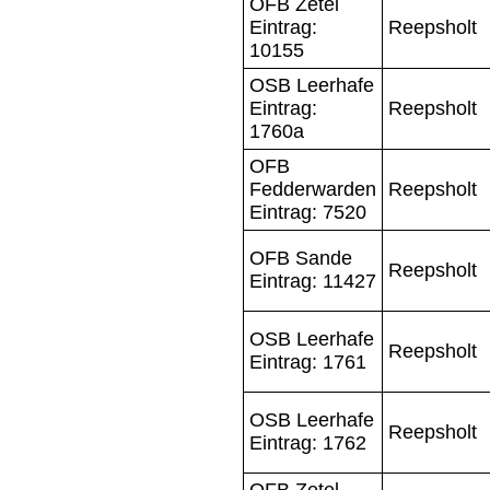
OFB Zetel
Eintrag:
Reepsholt
10155
OSB Leerhafe
Eintrag:
Reepsholt
1760a
OFB
Fedderwarden
Reepsholt
Eintrag: 7520
OFB Sande
Reepsholt
Eintrag: 11427
OSB Leerhafe
Reepsholt
Eintrag: 1761
OSB Leerhafe
Reepsholt
Eintrag: 1762
OFB Zetel