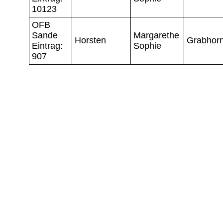
10123
OFB
Sande
Margarethe
Horsten
Grabhor
Eintrag:
Sophie
907