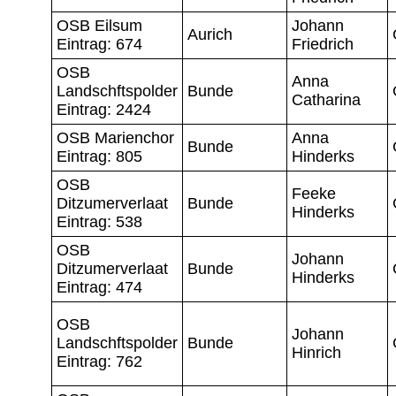
OSB Eilsum
Johann
Aurich
Eintrag: 674
Friedrich
OSB
Anna
Landschftspolder
Bunde
Catharina
Eintrag: 2424
OSB Marienchor
Anna
Bunde
Eintrag: 805
Hinderks
OSB
Feeke
Ditzumerverlaat
Bunde
Hinderks
Eintrag: 538
OSB
Johann
Ditzumerverlaat
Bunde
Hinderks
Eintrag: 474
OSB
Johann
Landschftspolder
Bunde
Hinrich
Eintrag: 762