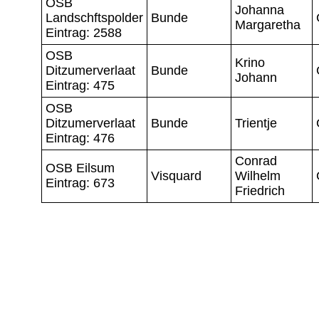
OSB
Johanna
Landschftspolder
Bunde
Margaretha
Eintrag: 2588
OSB
Krino
Ditzumerverlaat
Bunde
Johann
Eintrag: 475
OSB
Ditzumerverlaat
Bunde
Trientje
Eintrag: 476
Conrad
OSB Eilsum
Visquard
Wilhelm
Eintrag: 673
Friedrich