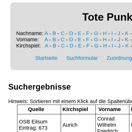
Tote Punk
Nachname:
A
-
B
-
C
-
D
-
E
-
F
-
G
-
H
-
I
-
J
-
K
Vorname:
A
-
B
-
C
-
D
-
E
-
F
-
G
-
H
-
I
-
J
-
K
Kirchspiel:
A
-
B
-
C
-
D
-
E
-
F
-
G
-
H
-
I
-
J
-
K
Startseite
Suchformular
Zuordnung 
Suchergebnisse
Hinweis: Sortieren mit einem Klick auf die Spaltenüb
Quelle
Kirchspiel
Vorname
Conrad
OSB Eilsum
Aurich
Wilhelm
Eintrag: 673
Friedrich