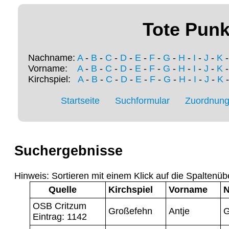
Tote Punk
Nachname:
A
-
B
-
C
-
D
-
E
-
F
-
G
-
H
-
I
-
J
-
K
Vorname:
A
-
B
-
C
-
D
-
E
-
F
-
G
-
H
-
I
-
J
-
K
Kirchspiel:
A
-
B
-
C
-
D
-
E
-
F
-
G
-
H
-
I
-
J
-
K
Startseite
Suchformular
Zuordnung 
Suchergebnisse
Hinweis: Sortieren mit einem Klick auf die Spaltenüb
Quelle
Kirchspiel
Vorname
OSB Critzum
Großefehn
Antje
G
Eintrag: 1142