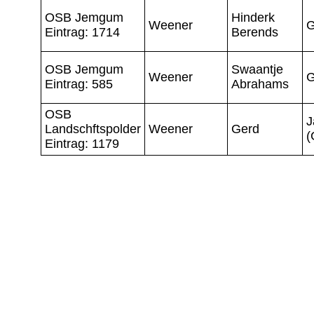
OSB Jemgum
Hinderk
Weener
G
Eintrag: 1714
Berends
OSB Jemgum
Swaantje
Weener
G
Eintrag: 585
Abrahams
OSB
J
Landschftspolder
Weener
Gerd
(
Eintrag: 1179