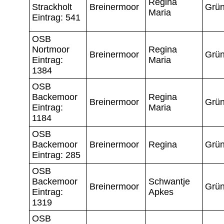
Regina
Strackholt
Breinermoor
Grün
Maria
Eintrag: 541
OSB
Nortmoor
Regina
Breinermoor
Grün
Eintrag:
Maria
1384
OSB
Backemoor
Regina
Breinermoor
Grün
Eintrag:
Maria
1184
OSB
Backemoor
Breinermoor
Regina
Grün
Eintrag: 285
OSB
Backemoor
Schwantje
Breinermoor
Grün
Eintrag:
Apkes
1319
OSB