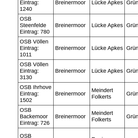
Eintrag:
Breinermoor
Lücke Apkes
Grün
1240
OSB
Steenfelde
Breinermoor
Lücke Apkes
Grün
Eintrag: 780
OSB Völlen
Eintrag:
Breinermoor
Lücke Apkes
Grün
1011
OSB Völlen
Eintrag:
Breinermoor
Lücke Apkes
Grün
3130
OSB Ihrhove
Meindert
Eintrag:
Breinermoor
Grün
Folkerts
1502
OSB
Meindert
Backemoor
Breinermoor
Grün
Folkerts
Eintrag: 726
OSB