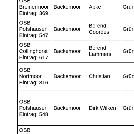
OSB
Breinermoor
Backemoor
Apke
Grün
Eintrag: 369
OSB
Berend
Potshausen
Backemoor
Grün
Coordes
Eintrag: 547
OSB
Berend
Collinghorst
Backemoor
Grün
Lammers
Eintrag: 617
OSB
Nortmoor
Backemoor
Christian
Grün
Eintrag: 816
OSB
Potshausen
Backemoor
Dirk Wilken
Grün
Eintrag: 548
OSB