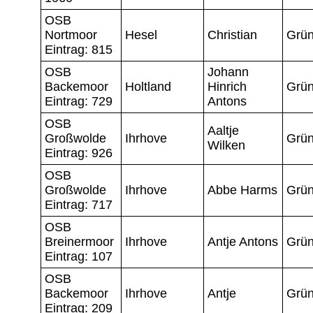
OSB
Nortmoor
Hesel
Christian
Grün
Eintrag: 815
OSB
Johann
Backemoor
Holtland
Hinrich
Grün
Eintrag: 729
Antons
OSB
Aaltje
Großwolde
Ihrhove
Grün
Wilken
Eintrag: 926
OSB
Großwolde
Ihrhove
Abbe Harms
Grün
Eintrag: 717
OSB
Breinermoor
Ihrhove
Antje Antons
Grün
Eintrag: 107
OSB
Backemoor
Ihrhove
Antje
Grün
Eintrag: 209