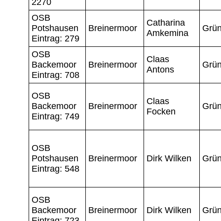
2270
OSB
Catharina
Potshausen
Breinermoor
Grün
Amkemina
Eintrag: 279
OSB
Claas
Backemoor
Breinermoor
Grün
Antons
Eintrag: 708
OSB
Claas
Backemoor
Breinermoor
Grün
Focken
Eintrag: 749
OSB
Potshausen
Breinermoor
Dirk Wilken
Grün
Eintrag: 548
OSB
Backemoor
Breinermoor
Dirk Wilken
Grün
Eintrag: 723