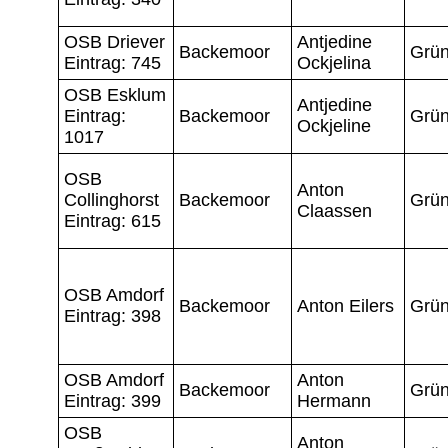
OSB Driever
Antjedine
Backemoor
Grün
Eintrag: 745
Ockjelina
OSB Esklum
Antjedine
Eintrag:
Backemoor
Grün
Ockjeline
1017
OSB
Anton
Collinghorst
Backemoor
Grün
Claassen
Eintrag: 615
OSB Amdorf
Backemoor
Anton Eilers
Grün
Eintrag: 398
OSB Amdorf
Anton
Backemoor
Grün
Eintrag: 399
Hermann
OSB
Anton