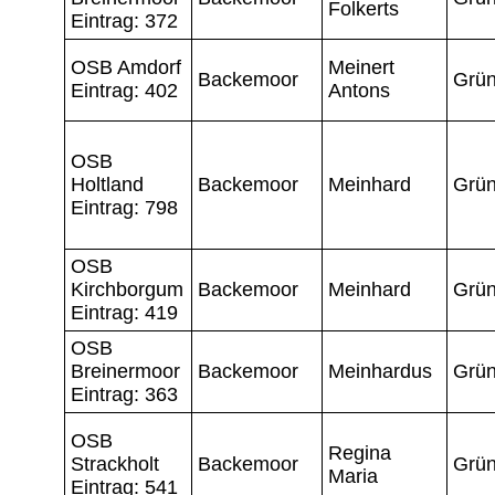
Folkerts
Eintrag: 372
OSB Amdorf
Meinert
Backemoor
Grün
Eintrag: 402
Antons
OSB
Holtland
Backemoor
Meinhard
Grün
Eintrag: 798
OSB
Kirchborgum
Backemoor
Meinhard
Grün
Eintrag: 419
OSB
Breinermoor
Backemoor
Meinhardus
Grün
Eintrag: 363
OSB
Regina
Strackholt
Backemoor
Grün
Maria
Eintrag: 541