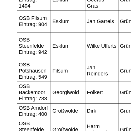
1494
Gras
OSB Filsum
Esklum
Jan Garrels
Grün
Eintrag: 904
OSB
Steenfelde
Esklum
Wilke Ulferts
Grün
Eintrag: 942
OSB
Jan
Potshausen
Filsum
Grün
Reinders
Eintrag: 549
OSB
Backemoor
Georgiwold
Folkert
Grün
Eintrag: 733
OSB Amdorf
Großwolde
Dirk
Grün
Eintrag: 400
OSB
Harm
Steenfelde
Großwolde
Grün