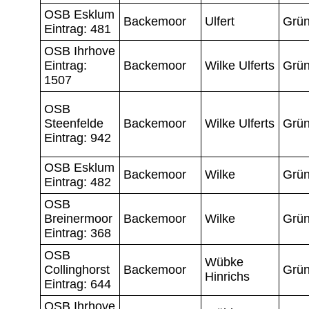
OSB Esklum
Backemoor
Ulfert
Grün
Eintrag: 481
OSB Ihrhove
Eintrag:
Backemoor
Wilke Ulferts
Grün
1507
OSB
Steenfelde
Backemoor
Wilke Ulferts
Grün
Eintrag: 942
OSB Esklum
Backemoor
Wilke
Grün
Eintrag: 482
OSB
Breinermoor
Backemoor
Wilke
Grün
Eintrag: 368
OSB
Wübke
Collinghorst
Backemoor
Grün
Hinrichs
Eintrag: 644
OSB Ihrhove