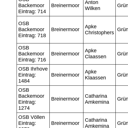
Anton
Backemoor
Breinermoor
Grün
Wilken
Eintrag: 714
OSB
Apke
Backemoor
Breinermoor
Grün
Christophers
Eintrag: 718
OSB
Apke
Backemoor
Breinermoor
Grün
Claassen
Eintrag: 716
OSB Ihrhove
Apke
Eintrag:
Breinermoor
Grün
Klaassen
1484
OSB
Backemoor
Catharina
Breinermoor
Grün
Eintrag:
Amkemina
1274
OSB Völlen
Catharina
Eintrag:
Breinermoor
Grün
Amkemina