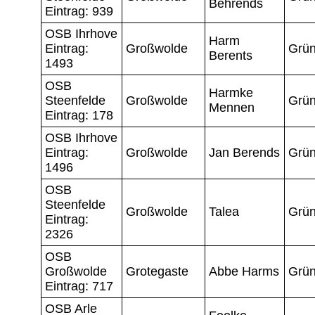
Behrends
Eintrag: 939
OSB Ihrhove
Harm
Eintrag:
Großwolde
Grün
Berents
1493
OSB
Harmke
Steenfelde
Großwolde
Grün
Mennen
Eintrag: 178
OSB Ihrhove
Eintrag:
Großwolde
Jan Berends
Grün
1496
OSB
Steenfelde
Großwolde
Talea
Grün
Eintrag:
2326
OSB
Großwolde
Grotegaste
Abbe Harms
Grün
Eintrag: 717
OSB Arle