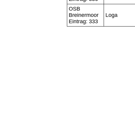
OSB
Breinermoor
Loga
Eintrag: 333