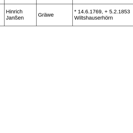
Hinrich
* 14.6.1769, + 5.2.1853
Gräwe
Janßen
Wiltshauserhörn