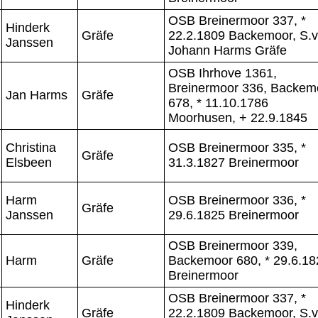
OSB Breinermoor 337, *
Hinderk
Gräfe
22.2.1809 Backemoor, S.v
Janssen
Johann Harms Gräfe
OSB Ihrhove 1361,
Breinermoor 336, Backem
Jan Harms
Gräfe
678, * 11.10.1786
Moorhusen, + 22.9.1845
Christina
OSB Breinermoor 335, *
Gräfe
Elsbeen
31.3.1827 Breinermoor
Harm
OSB Breinermoor 336, *
Gräfe
Janssen
29.6.1825 Breinermoor
OSB Breinermoor 339,
Harm
Gräfe
Backemoor 680, * 29.6.18
Breinermoor
OSB Breinermoor 337, *
Hinderk
Gräfe
22.2.1809 Backemoor, S.v