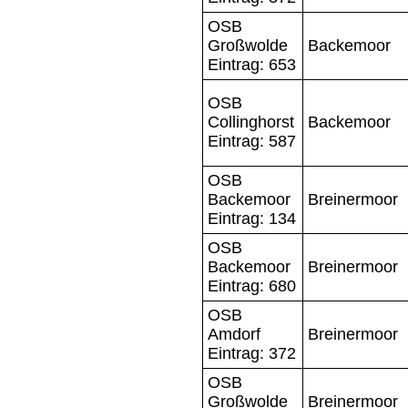
OSB
Großwolde
Backemoor
Eintrag: 653
OSB
Collinghorst
Backemoor
Eintrag: 587
OSB
Backemoor
Breinermoor
Eintrag: 134
OSB
Backemoor
Breinermoor
Eintrag: 680
OSB
Amdorf
Breinermoor
Eintrag: 372
OSB
Großwolde
Breinermoor