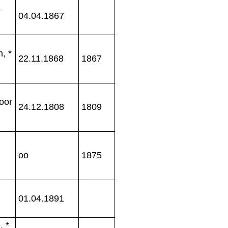
+
04.04.1867
, *
22.11.1868
1867
oor
24.12.1808
1809
oo
1875
01.04.1891
, *