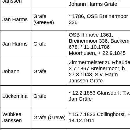
Janssen
Johann Harms Gräfe
Gräfe
* 1786, OSB Breinermoor
Jan Harms
(Greeve)
336
OSB Ihrhove 1361,
Breinermoor 336, Backem
Jan Harms
Gräfe
678, * 11.10.1786
Moorhusen, + 22.9.1845
Zimmermeister zu Rhaude
3.7.1867 Breinermoor, b.
Johann
Gräfe
27.3.1948, S.v. Harm
Janssen Gräfe
* 12.2.1853 Glansdorf, T.v
Lückemina
Gräfe
Jan Gräfe
Wübkea
* 15.7.1823 Collinghorst, 
Gräfe (Greve)
Janssen
14.12.1911