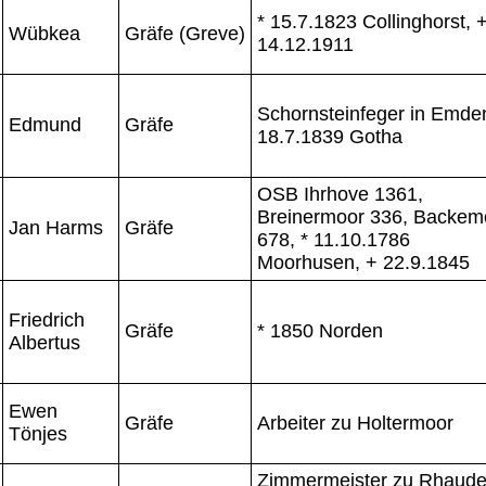
* 15.7.1823 Collinghorst, 
Wübkea
Gräfe (Greve)
14.12.1911
Schornsteinfeger in Emden
Edmund
Gräfe
18.7.1839 Gotha
OSB Ihrhove 1361,
Breinermoor 336, Backem
Jan Harms
Gräfe
678, * 11.10.1786
Moorhusen, + 22.9.1845
Friedrich
Gräfe
* 1850 Norden
Albertus
Ewen
Gräfe
Arbeiter zu Holtermoor
Tönjes
Zimmermeister zu Rhaude