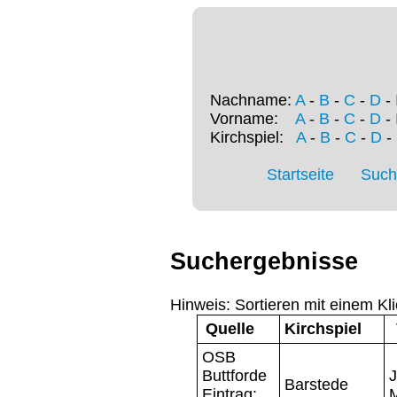
Nachname:
A
-
B
-
C
-
D
-
Vorname:
A
-
B
-
C
-
D
-
Kirchspiel:
A
-
B
-
C
-
D
-
Startseite
Such
Suchergebnisse
Hinweis: Sortieren mit einem Kli
Quelle
Kirchspiel
OSB
Buttforde
Barstede
Eintrag: