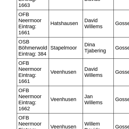
1663
OFB
Neermoor
David
Hatshausen
Gosse
Eintrag:
Willems
1661
OSB
Dina
Böhmerwold
Stapelmoor
Gosse
Tjabering
Eintrag: 384
OFB
Neermoor
David
Veenhusen
Gosse
Eintrag:
Willems
1661
OFB
Neermoor
Jan
Veenhusen
Gosse
Eintrag:
Willems
1662
OFB
Neermoor
Willem
Veenhusen
Gosse