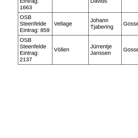
Eintrag:
Davids
1663
OSB
Johann
Steenfelde
Vellage
Gosse
Tjabering
Eintrag: 859
OSB
Steenfelde
Jürrentje
Völlen
Gosse
Eintrag:
Janssen
2137