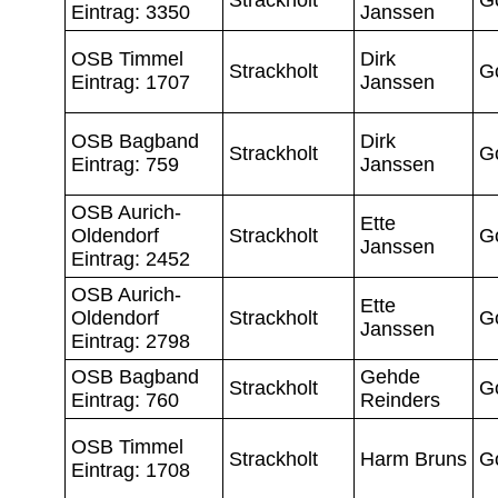
Eintrag: 3350
Janssen
OSB Timmel
Dirk
Strackholt
G
Eintrag: 1707
Janssen
OSB Bagband
Dirk
Strackholt
G
Eintrag: 759
Janssen
OSB Aurich-
Ette
Oldendorf
Strackholt
G
Janssen
Eintrag: 2452
OSB Aurich-
Ette
Oldendorf
Strackholt
G
Janssen
Eintrag: 2798
OSB Bagband
Gehde
Strackholt
G
Eintrag: 760
Reinders
OSB Timmel
Strackholt
Harm Bruns
G
Eintrag: 1708