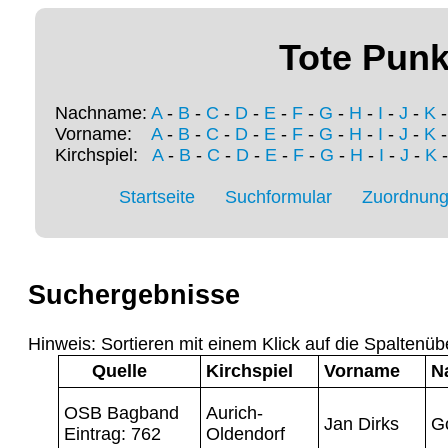
Tote Punk
Nachname:
A
-
B
-
C
-
D
-
E
-
F
-
G
-
H
-
I
-
J
-
K
Vorname:
A
-
B
-
C
-
D
-
E
-
F
-
G
-
H
-
I
-
J
-
K
Kirchspiel:
A
-
B
-
C
-
D
-
E
-
F
-
G
-
H
-
I
-
J
-
K
Startseite
Suchformular
Zuordnung 
Suchergebnisse
Hinweis: Sortieren mit einem Klick auf die Spaltenüb
Quelle
Kirchspiel
Vorname
N
OSB Bagband
Aurich-
Jan Dirks
G
Eintrag: 762
Oldendorf