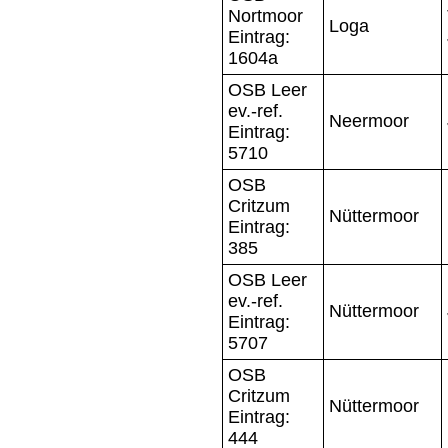
Nortmoor
Loga
Eintrag:
1604a
OSB Leer
ev.-ref.
Neermoor
Eintrag:
5710
OSB
Critzum
Nüttermoor
Eintrag:
385
OSB Leer
ev.-ref.
Nüttermoor
Eintrag:
5707
OSB
Critzum
Nüttermoor
Eintrag:
444