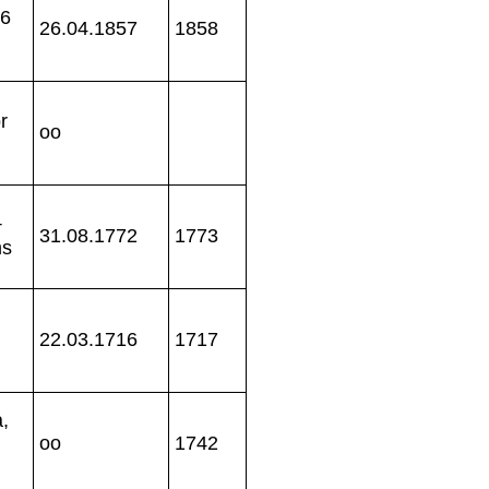
26
26.04.1857
1858
r
oo
+
31.08.1772
1773
ms
22.03.1716
1717
,
oo
1742