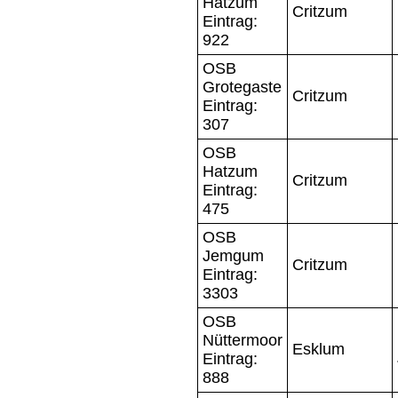
Hatzum
Critzum
Eintrag:
922
OSB
Grotegaste
Critzum
Eintrag:
307
OSB
Hatzum
Critzum
Eintrag:
475
OSB
Jemgum
Critzum
Eintrag:
3303
OSB
Nüttermoor
Esklum
Eintrag:
888