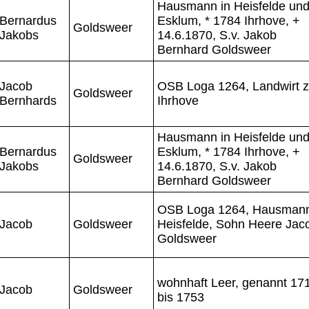
Hausmann in Heisfelde un
Bernardus
Esklum, * 1784 Ihrhove, +
Goldsweer
Jakobs
14.6.1870, S.v. Jakob
Bernhard Goldsweer
Jacob
OSB Loga 1264, Landwirt 
Goldsweer
Bernhards
Ihrhove
Hausmann in Heisfelde un
Bernardus
Esklum, * 1784 Ihrhove, +
Goldsweer
Jakobs
14.6.1870, S.v. Jakob
Bernhard Goldsweer
OSB Loga 1264, Hausman
Jacob
Goldsweer
Heisfelde, Sohn Heere Jac
Goldsweer
wohnhaft Leer, genannt 17
Jacob
Goldsweer
bis 1753