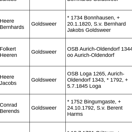
* 1734 Bonnhausen, +
Heere
Goldsweer
20.1.1820, S.v. Bernhard
Bernhards
Jakobs Goldsweer
Folkert
OSB Aurich-Oldendorf 1344
Goldsweer
Heeren
oo Aurich-Oldendorf
OSB Loga 1265, Aurich-
Heere
Goldsweer
Oldendorf 1343, * 1792, +
Jacobs
5.7.1845 Loga
* 1752 Bingumgaste, +
Conrad
Goldsweer
24.10.1792, S.v. Berent
Berends
Harms