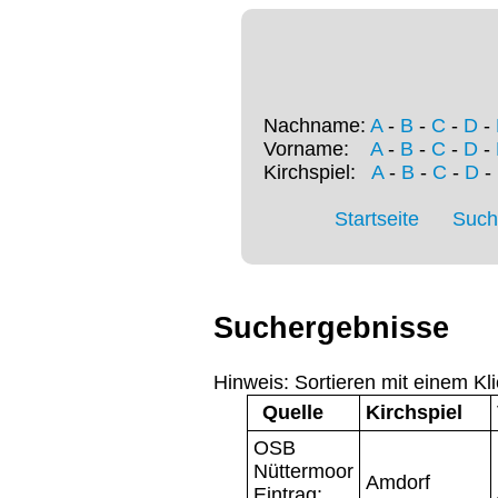
Nachname:
A
-
B
-
C
-
D
-
Vorname:
A
-
B
-
C
-
D
-
Kirchspiel:
A
-
B
-
C
-
D
-
Startseite
Such
Suchergebnisse
Hinweis: Sortieren mit einem Kli
Quelle
Kirchspiel
OSB
Nüttermoor
Amdorf
Eintrag: