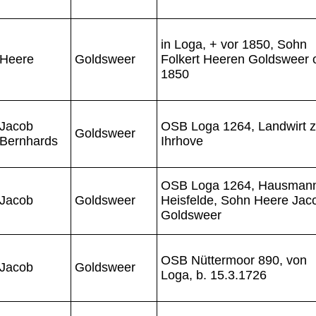
in Loga, + vor 1850, Sohn
Heere
Goldsweer
Folkert Heeren Goldsweer 
1850
Jacob
OSB Loga 1264, Landwirt 
Goldsweer
Bernhards
Ihrhove
OSB Loga 1264, Hausman
Jacob
Goldsweer
Heisfelde, Sohn Heere Jac
Goldsweer
OSB Nüttermoor 890, von
Jacob
Goldsweer
Loga, b. 15.3.1726