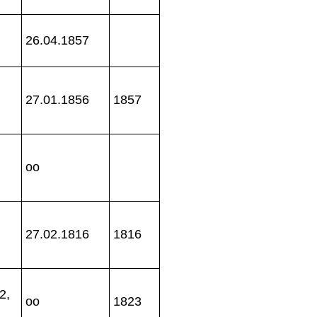
26.04.1857
27.01.1856
1857
oo
27.02.1816
1816
2,
oo
1823