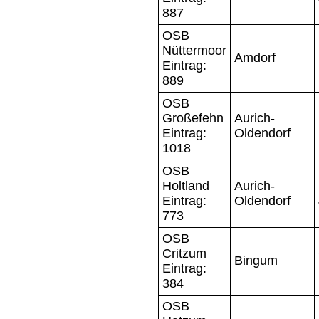
887
OSB
Nüttermoor
Amdorf
Eintrag:
889
OSB
Großefehn
Aurich-
Eintrag:
Oldendorf
1018
OSB
Holtland
Aurich-
Eintrag:
Oldendorf
773
OSB
Critzum
Bingum
Eintrag:
384
OSB