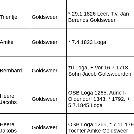
* 29.1.1826 Leer, T.v. Jan
Trientje
Goldsweer
Berends Goldsweer
Amke
Goldsweer
* 7.4.1823 Loga
zu Loga, + vor 16.7.1713,
Bernhard
Goldsweer
Sohn Jacob Goltsweerden
OSB Loga 1265, Aurich-
Heere
Goldsweer
Oldendorf 1343, * 1792, +
Jacobs
5.7.1845 Loga
Heere
OSB Loga 1265, * 7.11.179
Goldsweer
Jakobs
Tochter Amke Goldsweer