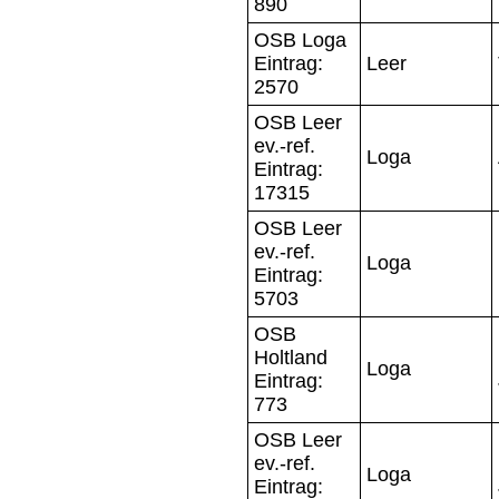
890
OSB Loga
Eintrag:
Leer
2570
OSB Leer
ev.-ref.
Loga
Eintrag:
17315
OSB Leer
ev.-ref.
Loga
Eintrag:
5703
OSB
Holtland
Loga
Eintrag:
773
OSB Leer
ev.-ref.
Loga
Eintrag: