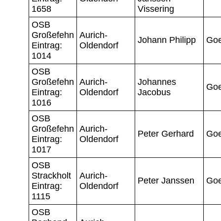
1658
Vissering
OSB
Großefehn
Aurich-
Johann Philipp
Go
Eintrag:
Oldendorf
1014
OSB
Großefehn
Aurich-
Johannes
Go
Eintrag:
Oldendorf
Jacobus
1016
OSB
Großefehn
Aurich-
Peter Gerhard
Go
Eintrag:
Oldendorf
1017
OSB
Strackholt
Aurich-
Peter Janssen
Go
Eintrag:
Oldendorf
1115
OSB