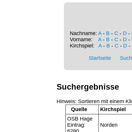
Nachname:
A
-
B
-
C
-
D
-
Vorname:
A
-
B
-
C
-
D
-
Kirchspiel:
A
-
B
-
C
-
D
-
Startseite
Such
Suchergebnisse
Hinweis: Sortieren mit einem Kli
Quelle
Kirchspiel
OSB Hage
Eintrag:
Norden
6280