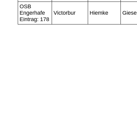
OSB
Engerhafe
Victorbur
Hiemke
Giese
Eintrag: 178