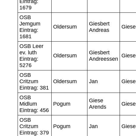
Eintrag:
1679
OSB
Jemgum
Giesbert
Oldersum
Giese
Eintrag:
Andreas
1681
OSB Leer
ev. luth
Giesbert
Oldersum
Giese
Eintrag:
Andreessen
5276
OSB
Critzum
Oldersum
Jan
Giese
Eintrag: 381
OSB
Giese
Midlum
Pogum
Giese
Arends
Eintrag: 456
OSB
Critzum
Pogum
Jan
Giese
Eintrag: 379