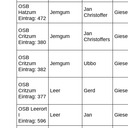
OSB
Jan
Hatzum
Jemgum
Giese
Christoffer
Eintrag: 472
OSB
Jan
Critzum
Jemgum
Giese
Christoffers
Eintrag: 380
OSB
Critzum
Jemgum
Ubbo
Giese
Eintrag: 382
OSB
Critzum
Leer
Gerd
Giese
Eintrag: 377
OSB Leerort
I
Leer
Jan
Giese
Eintrag: 596