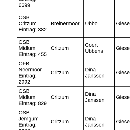
6699
OSB
Critzum
Breinermoor
Ubbo
Giese
Eintrag: 382
OSB
Coert
Midlum
Critzum
Giese
Ubbens
Eintrag: 455
OFB
Neermoor
Dina
Critzum
Giese
Eintrag:
Janssen
2992
OSB
Dina
Midlum
Critzum
Giese
Janssen
Eintrag: 829
OSB
Jemgum
Dina
Critzum
Giese
Eintrag:
Janssen