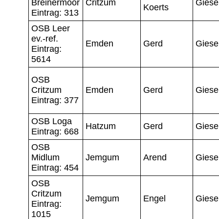
Breinermoor
Critzum
Giese
Koerts
Eintrag: 313
OSB Leer
ev.-ref.
Emden
Gerd
Giese
Eintrag:
5614
OSB
Critzum
Emden
Gerd
Giese
Eintrag: 377
OSB Loga
Hatzum
Gerd
Giese
Eintrag: 668
OSB
Midlum
Jemgum
Arend
Giese
Eintrag: 454
OSB
Critzum
Jemgum
Engel
Giese
Eintrag:
1015