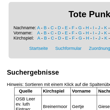
Tote Punk
Nachname:
A
-
B
-
C
-
D
-
E
-
F
-
G
-
H
-
I
-
J
-
K
Vorname:
A
-
B
-
C
-
D
-
E
-
F
-
G
-
H
-
I
-
J
-
K
Kirchspiel:
A
-
B
-
C
-
D
-
E
-
F
-
G
-
H
-
I
-
J
-
K
Startseite
Suchformular
Zuordnung 
Suchergebnisse
Hinweis: Sortieren mit einem Klick auf die Spaltenüb
Quelle
Kirchspiel
Vorname
Nach
OSB Leer
ev. luth
Breinermoor
Gertje
Giese
Eintrag: