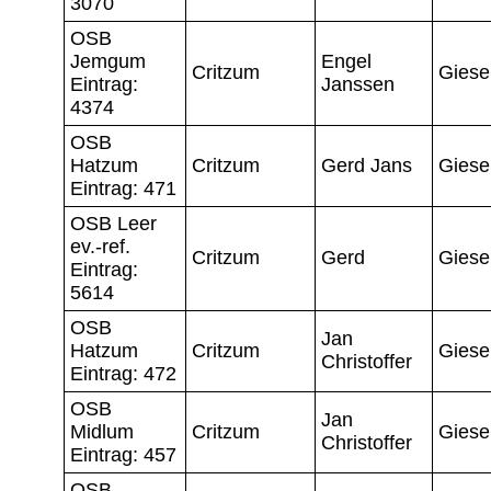
3070
OSB
Jemgum
Engel
Critzum
Giese
Eintrag:
Janssen
4374
OSB
Hatzum
Critzum
Gerd Jans
Giese
Eintrag: 471
OSB Leer
ev.-ref.
Critzum
Gerd
Giese
Eintrag:
5614
OSB
Jan
Hatzum
Critzum
Giese
Christoffer
Eintrag: 472
OSB
Jan
Midlum
Critzum
Giese
Christoffer
Eintrag: 457
OSB