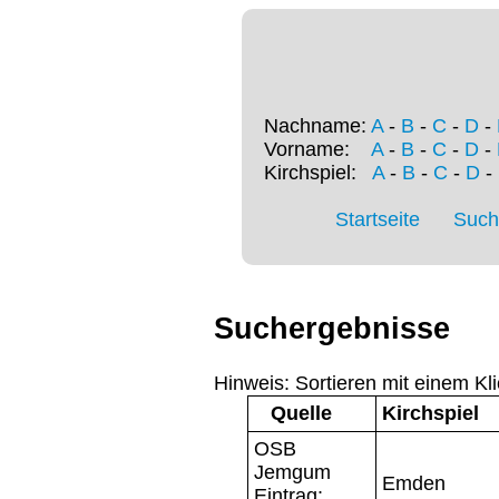
Nachname:
A
-
B
-
C
-
D
-
Vorname:
A
-
B
-
C
-
D
-
Kirchspiel:
A
-
B
-
C
-
D
-
Startseite
Such
Suchergebnisse
Hinweis: Sortieren mit einem Kli
Quelle
Kirchspiel
OSB
Jemgum
Emden
Eintrag: