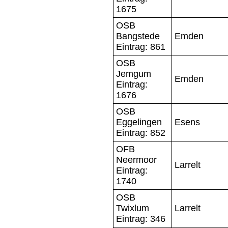
1675
OSB
Bangstede
Emden
Eintrag: 861
OSB
Jemgum
Emden
Eintrag:
1676
OSB
Eggelingen
Esens
Eintrag: 852
OFB
Neermoor
Larrelt
Eintrag:
1740
OSB
Twixlum
Larrelt
Eintrag: 346