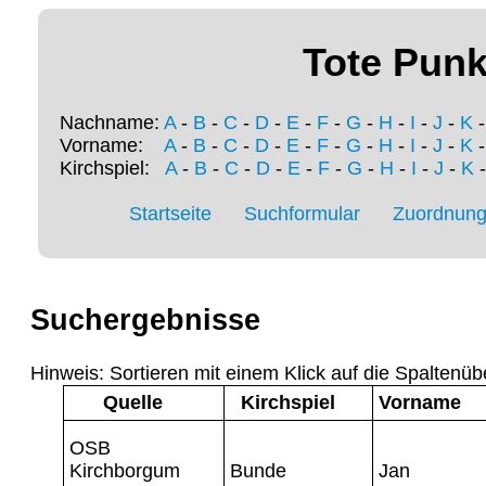
Tote Punk
Nachname:
A
-
B
-
C
-
D
-
E
-
F
-
G
-
H
-
I
-
J
-
K
Vorname:
A
-
B
-
C
-
D
-
E
-
F
-
G
-
H
-
I
-
J
-
K
Kirchspiel:
A
-
B
-
C
-
D
-
E
-
F
-
G
-
H
-
I
-
J
-
K
Startseite
Suchformular
Zuordnung 
Suchergebnisse
Hinweis: Sortieren mit einem Klick auf die Spaltenüb
Quelle
Kirchspiel
Vorname
OSB
Kirchborgum
Bunde
Jan