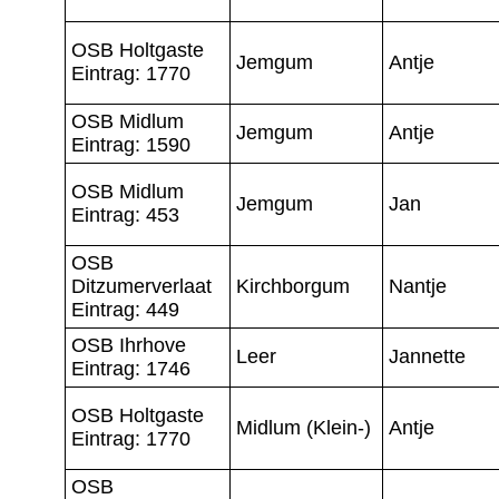
OSB Holtgaste
Jemgum
Antje
Eintrag: 1770
OSB Midlum
Jemgum
Antje
Eintrag: 1590
OSB Midlum
Jemgum
Jan
Eintrag: 453
OSB
Ditzumerverlaat
Kirchborgum
Nantje
Eintrag: 449
OSB Ihrhove
Leer
Jannette
Eintrag: 1746
OSB Holtgaste
Midlum (Klein-)
Antje
Eintrag: 1770
OSB