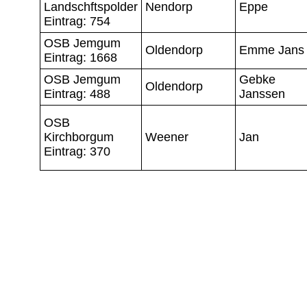
Landschftspolder
Nendorp
Eppe
Eintrag: 754
OSB Jemgum
Oldendorp
Emme Jans
Eintrag: 1668
OSB Jemgum
Gebke
Oldendorp
Eintrag: 488
Janssen
OSB
Kirchborgum
Weener
Jan
Eintrag: 370