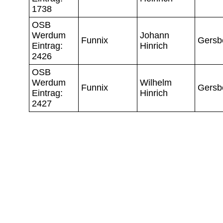
1738
OSB
Werdum
Johann
Funnix
Gersb
Eintrag:
Hinrich
2426
OSB
Werdum
Wilhelm
Funnix
Gersb
Eintrag:
Hinrich
2427