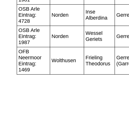
OSB Arle
Inse
Eintrag:
Norden
Gerre
Alberdina
4728
OSB Arle
Wessel
Eintrag:
Norden
Gerre
Geriets
1987
OFB
Neermoor
Frieling
Gerre
Wolthusen
Eintrag:
Theodorus
(Garr
1469