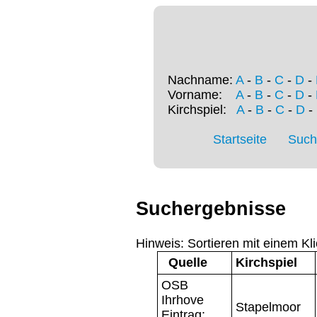
Nachname:
A
-
B
-
C
-
D
-
Vorname:
A
-
B
-
C
-
D
-
Kirchspiel:
A
-
B
-
C
-
D
-
Startseite
Such
Suchergebnisse
Hinweis: Sortieren mit einem Kli
Quelle
Kirchspiel
OSB
Ihrhove
Stapelmoor
Eintrag: