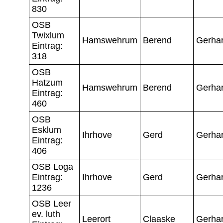
830
OSB
Twixlum
Hamswehrum
Berend
Gerha
Eintrag:
318
OSB
Hatzum
Hamswehrum
Berend
Gerha
Eintrag:
460
OSB
Esklum
Ihrhove
Gerd
Gerha
Eintrag:
406
OSB Loga
Eintrag:
Ihrhove
Gerd
Gerha
1236
OSB Leer
ev. luth
Leerort
Claaske
Gerha