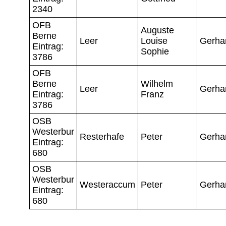
2340
OFB
Auguste
Berne
Leer
Louise
Gerha
Eintrag:
Sophie
3786
OFB
Berne
Wilhelm
Leer
Gerha
Eintrag:
Franz
3786
OSB
Westerbur
Resterhafe
Peter
Gerha
Eintrag:
680
OSB
Westerbur
Westeraccum
Peter
Gerha
Eintrag:
680