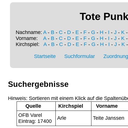
Tote Punk
Nachname:
A
-
B
-
C
-
D
-
E
-
F
-
G
-
H
-
I
-
J
-
K
Vorname:
A
-
B
-
C
-
D
-
E
-
F
-
G
-
H
-
I
-
J
-
K
Kirchspiel:
A
-
B
-
C
-
D
-
E
-
F
-
G
-
H
-
I
-
J
-
K
Startseite
Suchformular
Zuordnung 
Suchergebnisse
Hinweis: Sortieren mit einem Klick auf die Spaltenüb
Quelle
Kirchspiel
Vorname
OFB Varel
Arle
Teite Janssen
Eintrag: 17400