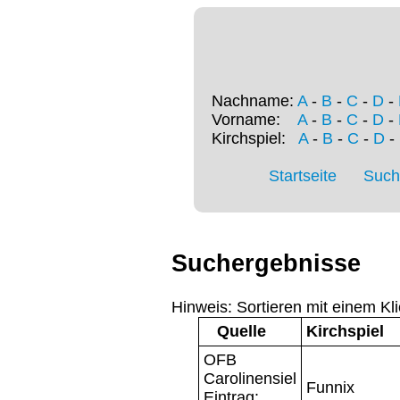
Nachname:
A
-
B
-
C
-
D
-
Vorname:
A
-
B
-
C
-
D
-
Kirchspiel:
A
-
B
-
C
-
D
-
Startseite
Such
Suchergebnisse
Hinweis: Sortieren mit einem Kli
Quelle
Kirchspiel
OFB
Carolinensiel
Funnix
Eintrag: