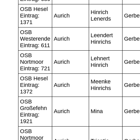
OSB Hesel
Hinrich
Eintrag:
Aurich
Gerbe
Lenerds
1371
OSB
Leendert
Westerende
Aurich
Gerbe
Hinrichs
Eintrag: 611
OSB
Lehnert
Nortmoor
Aurich
Gerbe
Hinrich
Eintrag: 721
OSB Hesel
Meenke
Eintrag:
Aurich
Gerbe
Hinrichs
1372
OSB
Großefehn
Aurich
Mina
Gerbe
Eintrag:
1921
OSB
Nortmoor