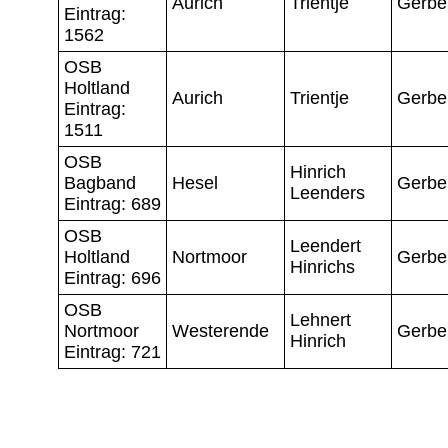
Aurich
Trientje
Gerbe
Eintrag:
1562
OSB
Holtland
Aurich
Trientje
Gerbe
Eintrag:
1511
OSB
Hinrich
Bagband
Hesel
Gerbe
Leenders
Eintrag: 689
OSB
Leendert
Holtland
Nortmoor
Gerbe
Hinrichs
Eintrag: 696
OSB
Lehnert
Nortmoor
Westerende
Gerbe
Hinrich
Eintrag: 721