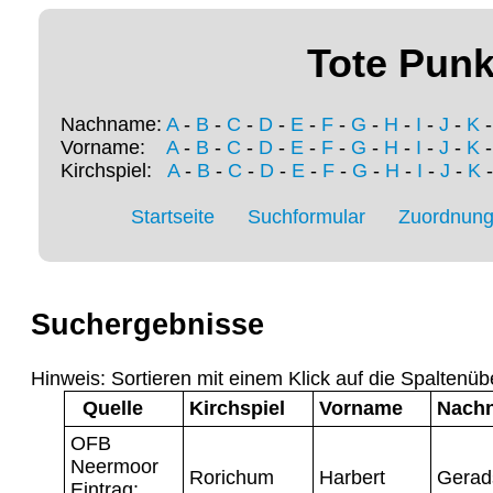
Tote Punk
Nachname:
A
-
B
-
C
-
D
-
E
-
F
-
G
-
H
-
I
-
J
-
K
Vorname:
A
-
B
-
C
-
D
-
E
-
F
-
G
-
H
-
I
-
J
-
K
Kirchspiel:
A
-
B
-
C
-
D
-
E
-
F
-
G
-
H
-
I
-
J
-
K
Startseite
Suchformular
Zuordnung 
Suchergebnisse
Hinweis: Sortieren mit einem Klick auf die Spaltenüb
Quelle
Kirchspiel
Vorname
Nach
OFB
Neermoor
Rorichum
Harbert
Gerad
Eintrag: