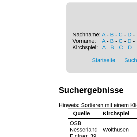
Nachname:
A
-
B
-
C
-
D
-
Vorname:
A
-
B
-
C
-
D
-
Kirchspiel:
A
-
B
-
C
-
D
-
Startseite
Such
Suchergebnisse
Hinweis: Sortieren mit einem Kli
Quelle
Kirchspiel
OSB
Nesserland
Wolthusen
Eintrag: 39