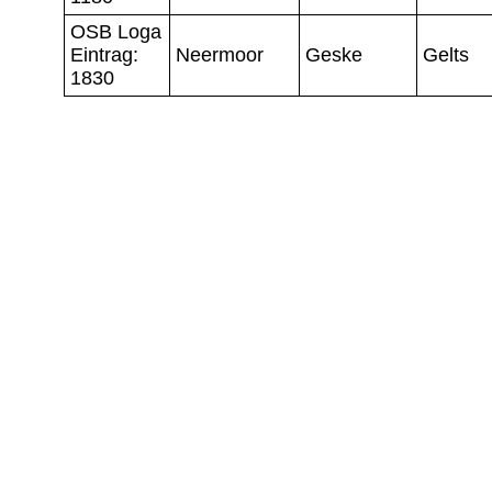
OSB Loga
Eintrag:
Neermoor
Geske
Gelts
1830