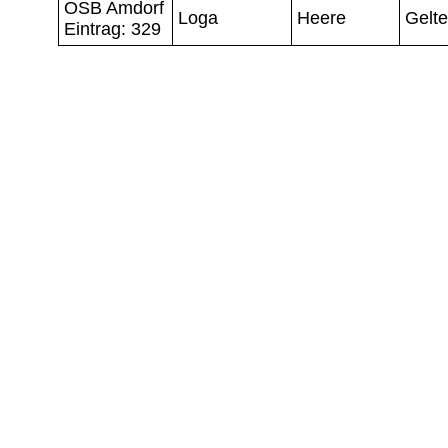
OSB Amdorf
Loga
Heere
Gelt
Eintrag: 329