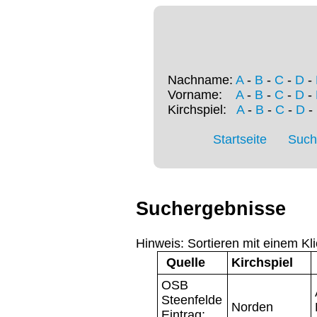
Nachname:
A
-
B
-
C
-
D
-
Vorname:
A
-
B
-
C
-
D
-
Kirchspiel:
A
-
B
-
C
-
D
-
Startseite
Such
Suchergebnisse
Hinweis: Sortieren mit einem Kli
Quelle
Kirchspiel
OSB
Steenfelde
Norden
Eintrag: