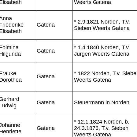
Elisabeth
Weerts Gatena
Anna
* 2.9.1821 Norden, T.v.
Friederike
Gatena
Sieben Weerts Gatena
Elisabeth
Folmina
* 1.4.1840 Norden, T.v.
Gatena
Hilgunda
Jürgen Weerts Gatena
Frauke
* 1822 Norden, T.v. Siebe
Gatena
Dorothea
Weerts Gatena
Gerhard
Gatena
Steuermann in Norden
Ludwig
* 12.1.1824 Norden, b.
Johanne
Gatena
24.3.1876, T.v. Sieben
Henriette
Weerts Gatena