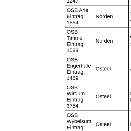
1247
OSB Arle
Eintrag:
Norden
1864
OSB
Timmel
Norden
Eintrag:
1588
OSB
Engerhafe
Osteel
Eintrag:
1469
OSB
Wirdum
Osteel
Eintrag:
3754
OSB
Wybelsum
Osteel
Eintrag: