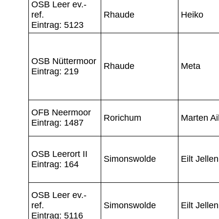
OSB Leer ev.-
ref.
Rhaude
Heiko
Eintrag: 5123
OSB Nüttermoor
Rhaude
Meta
Eintrag: 219
OFB Neermoor
Rorichum
Marten Ai
Eintrag: 1487
OSB Leerort II
Simonswolde
Eilt Jellen
Eintrag: 164
OSB Leer ev.-
ref.
Simonswolde
Eilt Jellen
Eintrag: 5116