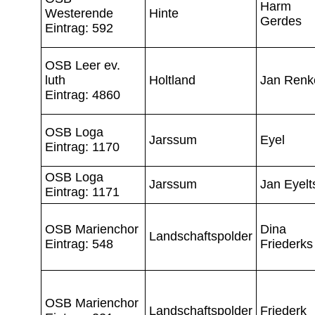
Harm
Westerende
Hinte
Gerdes
Eintrag: 592
OSB Leer ev.
luth
Holtland
Jan Renk
Eintrag: 4860
OSB Loga
Jarssum
Eyel
Eintrag: 1170
OSB Loga
Jarssum
Jan Eyelt
Eintrag: 1171
OSB Marienchor
Dina
Landschaftspolder
Eintrag: 548
Friederks
OSB Marienchor
Landschaftspolder
Friederk