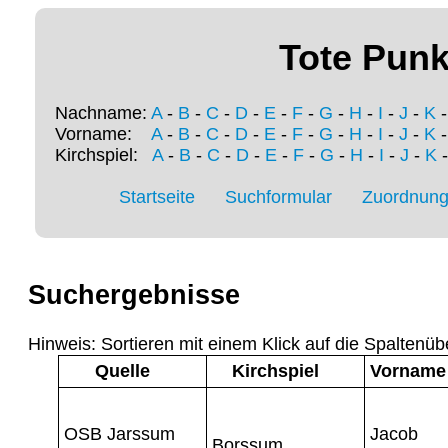
Tote Punk
Nachname:
A
-
B
-
C
-
D
-
E
-
F
-
G
-
H
-
I
-
J
-
K
Vorname:
A
-
B
-
C
-
D
-
E
-
F
-
G
-
H
-
I
-
J
-
K
Kirchspiel:
A
-
B
-
C
-
D
-
E
-
F
-
G
-
H
-
I
-
J
-
K
Startseite
Suchformular
Zuordnung 
Suchergebnisse
Hinweis: Sortieren mit einem Klick auf die Spaltenüb
Quelle
Kirchspiel
Vorname
OSB Jarssum
Jacob
Borssum