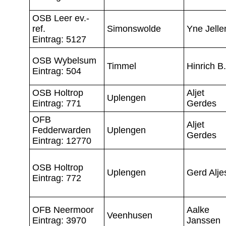
OSB Leer ev.-
ref.
Simonswolde
Yne Jelle
Eintrag: 5127
OSB Wybelsum
Timmel
Hinrich B.
Eintrag: 504
OSB Holtrop
Aljet
Uplengen
Eintrag: 771
Gerdes
OFB
Aljet
Fedderwarden
Uplengen
Gerdes
Eintrag: 12770
OSB Holtrop
Uplengen
Gerd Alje
Eintrag: 772
OFB Neermoor
Aalke
Veenhusen
Eintrag: 3970
Janssen