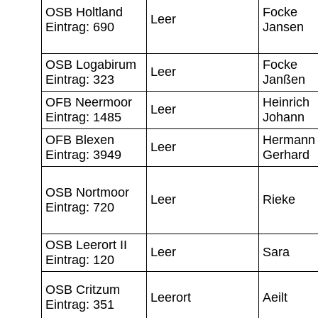
OSB Holtland
Focke
Leer
Eintrag: 690
Jansen
OSB Logabirum
Focke
Leer
Eintrag: 323
Janßen
OFB Neermoor
Heinrich
Leer
Eintrag: 1485
Johann
OFB Blexen
Hermann
Leer
Eintrag: 3949
Gerhard
OSB Nortmoor
Leer
Rieke
Eintrag: 720
OSB Leerort II
Leer
Sara
Eintrag: 120
OSB Critzum
Leerort
Aeilt
Eintrag: 351