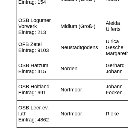
Eintrag: 154
OSB Logumer
Aleida
Vorwerk
Midlum (Groß-)
Ulferts
Eintrag: 213
Ulrica
OFB Zetel
Neustadtgödens
Gesche
Eintrag: 9103
Margaret
OSB Hatzum
Gerhard
Norden
Eintrag: 415
Johann
OSB Holtland
Johann
Nortmoor
Eintrag: 691
Focken
OSB Leer ev.
luth
Nortmoor
Rieke
Eintrag: 4862