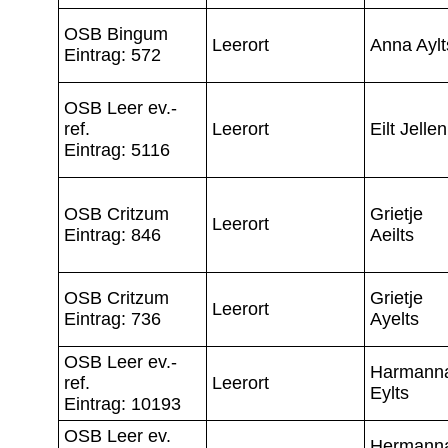
OSB Bingum
Leerort
Anna Aylt
Eintrag: 572
OSB Leer ev.-
ref.
Leerort
Eilt Jellen
Eintrag: 5116
OSB Critzum
Grietje
Leerort
Eintrag: 846
Aeilts
OSB Critzum
Grietje
Leerort
Eintrag: 736
Ayelts
OSB Leer ev.-
Harmann
ref.
Leerort
Eylts
Eintrag: 10193
OSB Leer ev.
Hermann