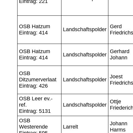
Eintrag: 221
OSB Hatzum
Gerd
Landschaftspolder
Eintrag: 414
Friedrich
OSB Hatzum
Gerhard
Landschaftspolder
Eintrag: 414
Johann
OSB
Joest
Ditzumerverlaat
Landschaftspolder
Friedrich
Eintrag: 426
OSB Leer ev.-
Ottje
ref.
Landschaftspolder
Friederic
Eintrag: 5131
OSB
Johann
Westerende
Larrelt
Harms
Eintrag: 595