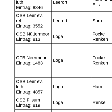
luth
Leerort
Eils
Eintrag: 8846
OSB Leer ev.-
ref.
Leerort
Sara
Eintrag: 3552
OSB Nüttermoor
Focke
Loga
Eintrag: 813
Renken
OFB Neermoor
Focke
Loga
Eintrag: 1483
Renken
OSB Leer ev.
luth
Loga
Harm
Eintrag: 4857
OSB Filsum
Loga
Renke
Eintrag: 819