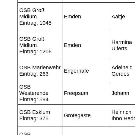
OSB Groß
Midlum
Emden
Aaltje
Eintrag: 1045
OSB Groß
Harmina
Midlum
Emden
Ulferts
Eintrag: 1206
OSB Marienwehr
Adelheid
Engerhafe
Eintrag: 263
Gerdes
OSB
Westerende
Freepsum
Johann
Eintrag: 594
OSB Esklum
Heinrich
Grotegaste
Eintrag: 375
Ihno Hed
OSB