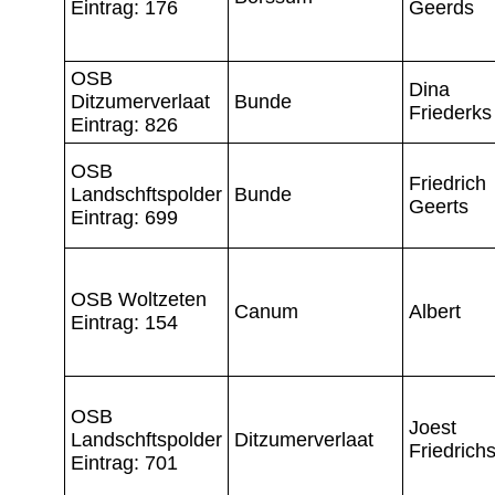
Eintrag: 176
Geerds
OSB
Dina
Ditzumerverlaat
Bunde
Friederks
Eintrag: 826
OSB
Friedrich
Landschftspolder
Bunde
Geerts
Eintrag: 699
OSB Woltzeten
Canum
Albert
Eintrag: 154
OSB
Joest
Landschftspolder
Ditzumerverlaat
Friedrich
Eintrag: 701