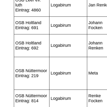
luth
Logabirum
Jan Renk
Eintrag: 4860
OSB Holtland
Johann
Logabirum
Eintrag: 691
Focken
OSB Holtland
Johann
Logabirum
Eintrag: 692
Renken
OSB Nüttermoor
Logabirum
Meta
Eintrag: 219
OSB Nüttermoor
Renke
Logabirum
Eintrag: 814
Focken