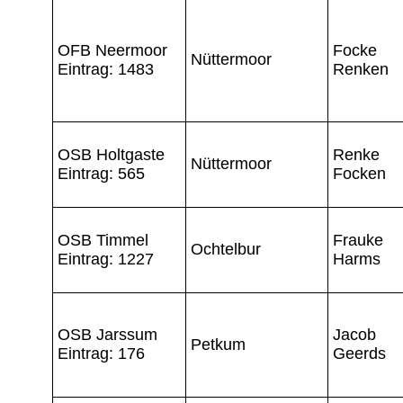
OFB Neermoor
Focke
Nüttermoor
Eintrag: 1483
Renken
OSB Holtgaste
Renke
Nüttermoor
Eintrag: 565
Focken
OSB Timmel
Frauke
Ochtelbur
Eintrag: 1227
Harms
OSB Jarssum
Jacob
Petkum
Eintrag: 176
Geerds