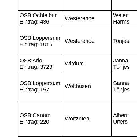
OSB Ochtelbur
Weiert
Westerende
Eintrag: 436
Harms
OSB Loppersum
Westerende
Tonjes
Eintrag: 1016
OSB Arle
Janna
Wirdum
Eintrag: 3723
Tönjes
OSB Loppersum
Sanna
Wolthusen
Eintrag: 157
Tönjes
OSB Canum
Albert
Woltzeten
Eintrag: 220
Ulfers