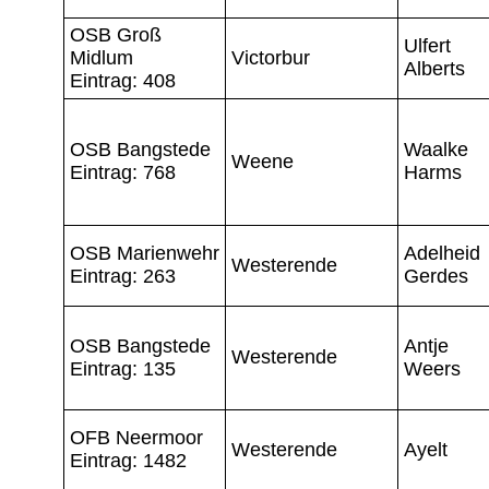
OSB Groß
Ulfert
Midlum
Victorbur
Alberts
Eintrag: 408
OSB Bangstede
Waalke
Weene
Eintrag: 768
Harms
OSB Marienwehr
Adelheid
Westerende
Eintrag: 263
Gerdes
OSB Bangstede
Antje
Westerende
Eintrag: 135
Weers
OFB Neermoor
Westerende
Ayelt
Eintrag: 1482