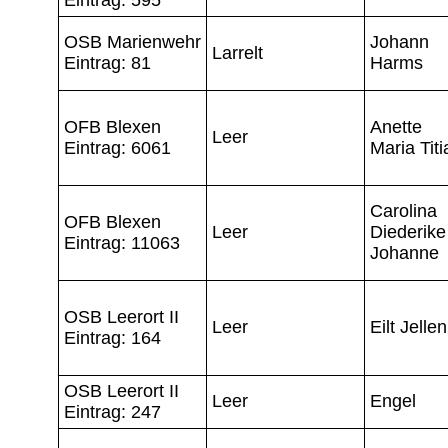
OSB Marienwehr
Johann
Larrelt
Eintrag: 81
Harms
OFB Blexen
Anette
Leer
Eintrag: 6061
Maria Titi
Carolina
OFB Blexen
Leer
Diederike
Eintrag: 11063
Johanne
OSB Leerort II
Leer
Eilt Jellen
Eintrag: 164
OSB Leerort II
Leer
Engel
Eintrag: 247