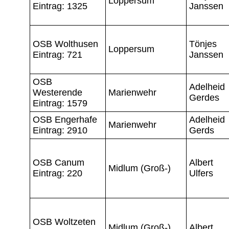
Loppersum
Eintrag: 1325
Janssen
OSB Wolthusen
Tönjes
Loppersum
Eintrag: 721
Janssen
OSB
Adelheid
Westerende
Marienwehr
Gerdes
Eintrag: 1579
OSB Engerhafe
Adelheid
Marienwehr
Eintrag: 2910
Gerds
OSB Canum
Albert
Midlum (Groß-)
Eintrag: 220
Ulfers
OSB Woltzeten
Midlum (Groß-)
Albert