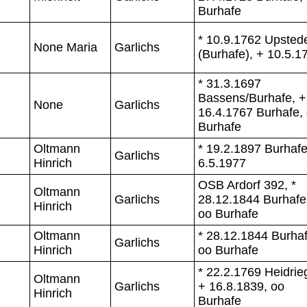
Burhafe
* 10.9.1762 Upsted
None Maria
Garlichs
(Burhafe), + 10.5.1
* 31.3.1697
Bassens/Burhafe, +
None
Garlichs
16.4.1767 Burhafe,
Burhafe
Oltmann
* 19.2.1897 Burhafe
Garlichs
Hinrich
6.5.1977
OSB Ardorf 392, *
Oltmann
Garlichs
28.12.1844 Burhafe
Hinrich
oo Burhafe
Oltmann
* 28.12.1844 Burhaf
Garlichs
Hinrich
oo Burhafe
* 22.2.1769 Heidrie
Oltmann
Garlichs
+ 16.8.1839, oo
Hinrich
Burhafe