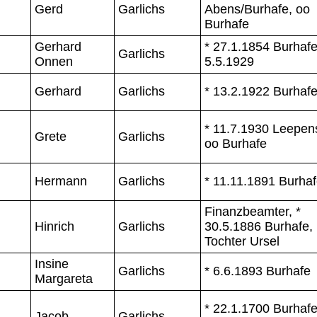
Gerd
Garlichs
Abens/Burhafe, oo
Burhafe
Gerhard
* 27.1.1854 Burhafe
Garlichs
Onnen
5.5.1929
Gerhard
Garlichs
* 13.2.1922 Burhaf
* 11.7.1930 Leepen
Grete
Garlichs
oo Burhafe
Hermann
Garlichs
* 11.11.1891 Burha
Finanzbeamter, *
Hinrich
Garlichs
30.5.1886 Burhafe,
Tochter Ursel
Insine
Garlichs
* 6.6.1893 Burhafe
Margareta
* 22.1.1700 Burhafe
Jacob
Garlichs