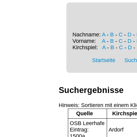
Nachname:
A
-
B
-
C
-
D
-
Vorname:
A
-
B
-
C
-
D
-
Kirchspiel:
A
-
B
-
C
-
D
-
Startseite
Such
Suchergebnisse
Hinweis: Sortieren mit einem Kli
Quelle
Kirchspie
OSB Leerhafe
Eintrag:
Ardorf
1500a