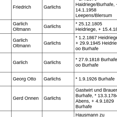
Haidriege/Burhafe, 
Friedrich
Garlichs
14.1.1958
Leepens/Blersum
Garlich
* 25.12.1805
Garlichs
Oltmann
Heidriege, + 15.4.1
* 1.2.1867 Heidrieg
Garlich
Garlichs
+ 29.9.1945 Heidrie
Oltmann
oo Burhafe
* 27.9.1818 Burhafe
Garlich
Garlichs
oo Burhafe
Georg Otto
Garlichs
* 1.9.1926 Burhafe
Gastwirt und Braue
Burhafe, * 13.3.178
Gerd Onnen
Garlichs
Abens, + 4.9.1829
Burhafe
Hausmann zu