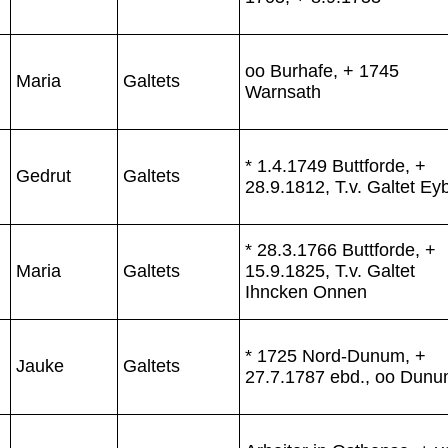
oo Burhafe, + 1745
Maria
Galtets
Warnsath
* 1.4.1749 Buttforde, +
Gedrut
Galtets
28.9.1812, T.v. Galtet Ey
* 28.3.1766 Buttforde, +
Maria
Galtets
15.9.1825, T.v. Galtet
Ihncken Onnen
* 1725 Nord-Dunum, +
Jauke
Galtets
27.7.1787 ebd., oo Dun