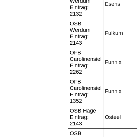
Werdum
Esens
Eintrag:
2132
OSB
Werdum
Fulkum
Eintrag:
2143
OFB
Carolinensiel
Funnix
Eintrag:
2262
OFB
Carolinensiel
Funnix
Eintrag:
1352
OSB Hage
Eintrag:
Osteel
2143
OSB