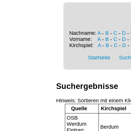
Nachname:
A
-
B
-
C
-
D
-
Vorname:
A
-
B
-
C
-
D
-
Kirchspiel:
A
-
B
-
C
-
D
-
Startseite
Such
Suchergebnisse
Hinweis: Sortieren mit einem Kli
Quelle
Kirchspiel
OSB
Werdum
Berdum
Eintrag: