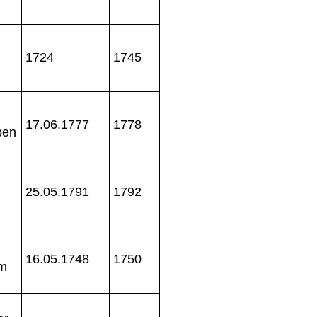
1724
1745
17.06.1777
1778
ben
25.05.1791
1792
16.05.1748
1750
um