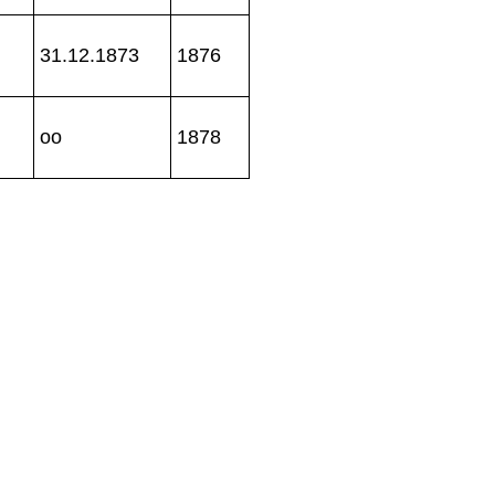
31.12.1873
1876
oo
1878