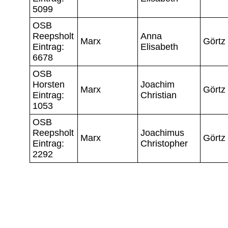
5099
OSB
Reepsholt
Anna
Marx
Görtz
Eintrag:
Elisabeth
6678
OSB
Horsten
Joachim
Marx
Görtz
Eintrag:
Christian
1053
OSB
Reepsholt
Joachimus
Marx
Görtz
Eintrag:
Christopher
2292