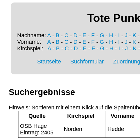
Tote Punk
Nachname:
A
-
B
-
C
-
D
-
E
-
F
-
G
-
H
-
I
-
J
-
K
Vorname:
A
-
B
-
C
-
D
-
E
-
F
-
G
-
H
-
I
-
J
-
K
Kirchspiel:
A
-
B
-
C
-
D
-
E
-
F
-
G
-
H
-
I
-
J
-
K
Startseite
Suchformular
Zuordnung 
Suchergebnisse
Hinweis: Sortieren mit einem Klick auf die Spaltenüb
Quelle
Kirchspiel
Vorname
OSB Hage
Norden
Hedde
Eintrag: 2405