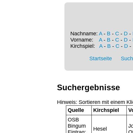
Nachname:
A
-
B
-
C
-
D
-
Vorname:
A
-
B
-
C
-
D
-
Kirchspiel:
A
-
B
-
C
-
D
-
Startseite
Such
Suchergebnisse
Hinweis: Sortieren mit einem Kli
Quelle
Kirchspiel
V
OSB
Bingum
J
Hesel
Eintrag:
O