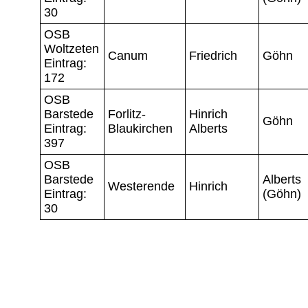
30
OSB
Woltzeten
Canum
Friedrich
Göhn
Eintrag:
172
OSB
Barstede
Forlitz-
Hinrich
Göhn
Eintrag:
Blaukirchen
Alberts
397
OSB
Barstede
Alberts
Westerende
Hinrich
Eintrag:
(Göhn)
30