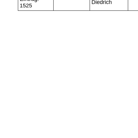
Diedrich
1525