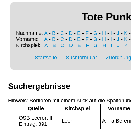
Tote Punk
Nachname:
A
-
B
-
C
-
D
-
E
-
F
-
G
-
H
-
I
-
J
-
K
Vorname:
A
-
B
-
C
-
D
-
E
-
F
-
G
-
H
-
I
-
J
-
K
Kirchspiel:
A
-
B
-
C
-
D
-
E
-
F
-
G
-
H
-
I
-
J
-
K
Startseite
Suchformular
Zuordnung 
Suchergebnisse
Hinweis: Sortieren mit einem Klick auf die Spaltenüb
Quelle
Kirchspiel
Vorname
OSB Leerort II
Leer
Anna Beren
Eintrag: 391