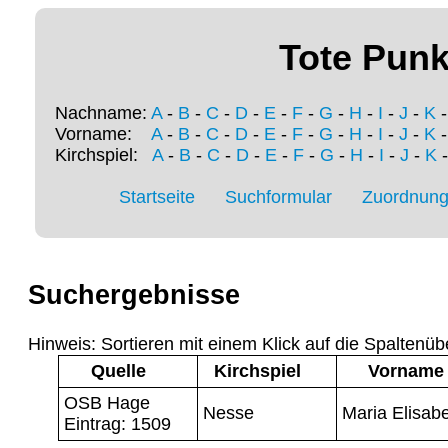
Tote Punk
Nachname:
A
-
B
-
C
-
D
-
E
-
F
-
G
-
H
-
I
-
J
-
K
Vorname:
A
-
B
-
C
-
D
-
E
-
F
-
G
-
H
-
I
-
J
-
K
Kirchspiel:
A
-
B
-
C
-
D
-
E
-
F
-
G
-
H
-
I
-
J
-
K
Startseite
Suchformular
Zuordnung 
Suchergebnisse
Hinweis: Sortieren mit einem Klick auf die Spaltenüb
Quelle
Kirchspiel
Vorname
OSB Hage
Nesse
Maria Elisab
Eintrag: 1509