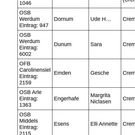
1046
OSB
Werdum
Dornum
Ude H…
Crem
Eintrag: 947
OSB
Werdum
Dunum
Sara
Crem
Eintrag:
6002
OFB
Carolinensiel
Emden
Gesche
Crem
Eintrag:
2159
OSB Arle
Margrita
Eintrag:
Engerhafe
Crem
Niclasen
1363
OSB
Middels
Esens
Elli Annette
Crem
Eintrag:
2115