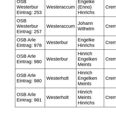
OSB
Engelke
Westerbur
Westeraccum
(Enno)
Crem
Eintrag: 253
Hinrichs
OSB
Johann
Westerbur
Westeraccum
Crem
Wilhelm
Eintrag: 257
OSB Arle
Engelke
Westerbur
Crem
Eintrag: 978
Hinrichs
Hinrich
OSB Arle
Westerbur
Engelken
Crem
Eintrag: 980
Meints
Hinrich
OSB Arle
Westerholt
Engelken
Crem
Eintrag: 980
Meints
Hinrich
OSB Arle
Westerholt
Meints
Crem
Eintrag: 981
Hinrichs