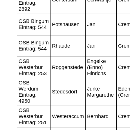
Eintrag:
2892
OSB Bingum
Potshausen
Jan
Crem
Eintrag: 544
OSB Bingum
Rhaude
Jan
Crem
Eintrag: 544
OSB
Engelke
Westerbur
Roggenstede
(Enno)
Crem
Eintrag: 253
Hinrichs
OSB
Werdum
Jurke
Ede
Stedesdorf
Eintrag:
Margarethe
(Cre
4950
OSB
Westerbur
Westeraccum
Bernhard
Crem
Eintrag: 251