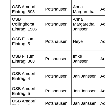
OSB Amdorf
Anna
Potshausen
A
Eintrag: 893
Margaretha
OSB
Anna
Collinghorst
Potshausen
Margaretha
A
Eintrag: 1505
Janssen
OSB Filsum
Potshausen
Heye
A
Eintrag: 5
OSB Filsum
Imke
Potshausen
A
Eintrag: 368
Janssen
OSB Amdorf
Potshausen
Jan Janssen
A
Eintrag: 4
OSB Amdorf
Potshausen
Jan Janssen
A
Eintrag: 5
OSB Amdorf
Potshausen
Jan Janssen
A