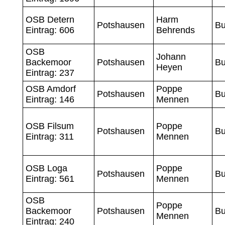
OSB Detern
Harm
Potshausen
Bu
Eintrag: 606
Behrends
OSB
Johann
Backemoor
Potshausen
Bu
Heyen
Eintrag: 237
OSB Amdorf
Poppe
Potshausen
Bu
Eintrag: 146
Mennen
OSB Filsum
Poppe
Potshausen
Bu
Eintrag: 311
Mennen
OSB Loga
Poppe
Potshausen
Bu
Eintrag: 561
Mennen
OSB
Poppe
Backemoor
Potshausen
Bu
Mennen
Eintrag: 240