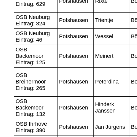
Potshausen
Rixte
B
Eintrag: 629
OSB Neuburg
Potshausen
Trientje
B
Eintrag: 324
OSB Neuburg
Potshausen
Wessel
B
Eintrag: 46
OSB
Backemoor
Potshausen
Meinert
Bo
Eintrag: 125
OSB
Breinermoor
Potshausen
Peterdina
Bo
Eintrag: 265
OSB
Hinderk
Backemoor
Potshausen
Bo
Janssen
Eintrag: 132
OSB Ihrhove
Potshausen
Jan Jürgens
Bo
Eintrag: 390