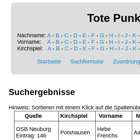
Tote Punk
Nachname:
A
-
B
-
C
-
D
-
E
-
F
-
G
-
H
-
I
-
J
-
K
Vorname:
A
-
B
-
C
-
D
-
E
-
F
-
G
-
H
-
I
-
J
-
K
Kirchspiel:
A
-
B
-
C
-
D
-
E
-
F
-
G
-
H
-
I
-
J
-
K
Startseite
Suchformular
Zuordnung 
Suchergebnisse
Hinweis: Sortieren mit einem Klick auf die Spaltenüb
Quelle
Kirchspiel
Vorname
N
OSB Neuburg
Hebe
Potshausen
Aa
Eintrag: 146
Frerichs