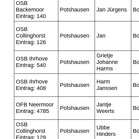
OSB
Backemoor
Potshausen
Jan Jürgens
Bo
Eintrag: 140
OSB
Collinghorst
Potshausen
Jan
Bo
Eintrag: 126
Grietje
OSB Ihrhove
Potshausen
Johanne
Bo
Eintrag: 540
Harms
OSB Ihrhove
Harm
Potshausen
Bo
Eintrag: 408
Janssen
OFB Neermoor
Jantje
Potshausen
Bo
Eintrag: 4785
Weerts
OSB
Ubbe
Collinghorst
Potshausen
Bo
Hinders
Eintrag: 129