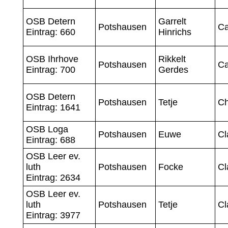
OSB Detern
Garrelt
Potshausen
Ca
Eintrag: 660
Hinrichs
OSB Ihrhove
Rikkelt
Potshausen
Ca
Eintrag: 700
Gerdes
OSB Detern
Potshausen
Tetje
Ch
Eintrag: 1641
OSB Loga
Potshausen
Euwe
Cl
Eintrag: 688
OSB Leer ev.
luth
Potshausen
Focke
Cl
Eintrag: 2634
OSB Leer ev.
luth
Potshausen
Tetje
Cl
Eintrag: 3977