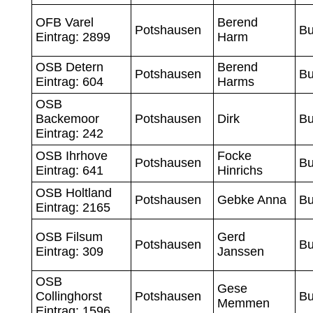
OFB Varel
Berend
Potshausen
Bu
Eintrag: 2899
Harm
OSB Detern
Berend
Potshausen
Bu
Eintrag: 604
Harms
OSB
Backemoor
Potshausen
Dirk
Bu
Eintrag: 242
OSB Ihrhove
Focke
Potshausen
Bu
Eintrag: 641
Hinrichs
OSB Holtland
Potshausen
Gebke Anna
Bu
Eintrag: 2165
OSB Filsum
Gerd
Potshausen
Bu
Eintrag: 309
Janssen
OSB
Gese
Collinghorst
Potshausen
Bu
Memmen
Eintrag: 1596