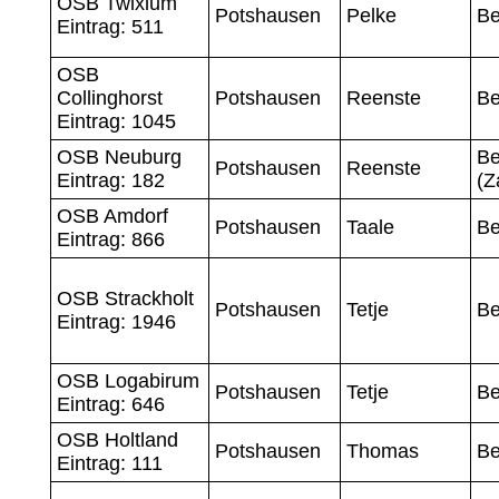
OSB Twixlum
Potshausen
Pelke
Be
Eintrag: 511
OSB
Collinghorst
Potshausen
Reenste
Be
Eintrag: 1045
OSB Neuburg
Be
Potshausen
Reenste
Eintrag: 182
(Z
OSB Amdorf
Potshausen
Taale
Be
Eintrag: 866
OSB Strackholt
Potshausen
Tetje
Be
Eintrag: 1946
OSB Logabirum
Potshausen
Tetje
Be
Eintrag: 646
OSB Holtland
Potshausen
Thomas
Be
Eintrag: 111