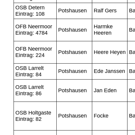
OSB Detern
Potshausen
Ralf Gers
Ba
Eintrag: 108
OFB Neermoor
Harmke
Potshausen
Ba
Eintrag: 4784
Heeren
OFB Neermoor
Potshausen
Heere Heyen
Ba
Eintrag: 224
OSB Larrelt
Potshausen
Ede Janssen
Ba
Eintrag: 84
OSB Larrelt
Potshausen
Jan Eden
Ba
Eintrag: 86
OSB Holtgaste
Potshausen
Focke
Ba
Eintrag: 82