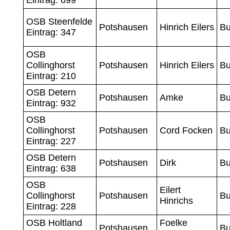
OSB Steenfelde
Potshausen
Hinrich Eilers
Bu
Eintrag: 347
OSB
Collinghorst
Potshausen
Hinrich Eilers
Bu
Eintrag: 210
OSB Detern
Potshausen
Amke
Bu
Eintrag: 932
OSB
Collinghorst
Potshausen
Cord Focken
Bu
Eintrag: 227
OSB Detern
Potshausen
Dirk
Bu
Eintrag: 638
OSB
Eilert
Collinghorst
Potshausen
Bu
Hinrichs
Eintrag: 228
OSB Holtland
Foelke
Potshausen
Bu