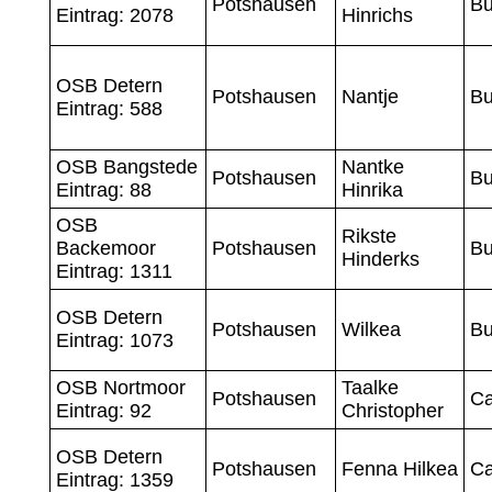
Potshausen
Bu
Eintrag: 2078
Hinrichs
OSB Detern
Potshausen
Nantje
Bu
Eintrag: 588
OSB Bangstede
Nantke
Potshausen
Bu
Eintrag: 88
Hinrika
OSB
Rikste
Backemoor
Potshausen
Bu
Hinderks
Eintrag: 1311
OSB Detern
Potshausen
Wilkea
Bu
Eintrag: 1073
OSB Nortmoor
Taalke
Potshausen
Ca
Eintrag: 92
Christopher
OSB Detern
Potshausen
Fenna Hilkea
Ca
Eintrag: 1359