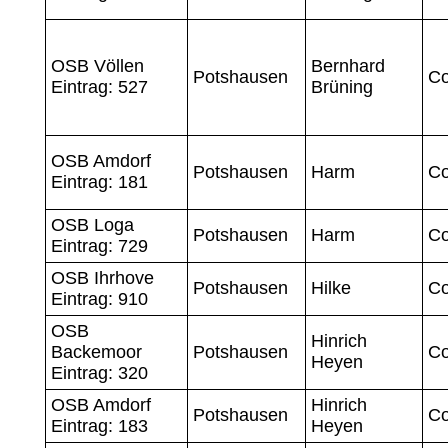
OSB Völlen
Bernhard
Potshausen
Co
Eintrag: 527
Brüning
OSB Amdorf
Potshausen
Harm
Co
Eintrag: 181
OSB Loga
Potshausen
Harm
Co
Eintrag: 729
OSB Ihrhove
Potshausen
Hilke
Co
Eintrag: 910
OSB
Hinrich
Backemoor
Potshausen
Co
Heyen
Eintrag: 320
OSB Amdorf
Hinrich
Potshausen
Co
Eintrag: 183
Heyen