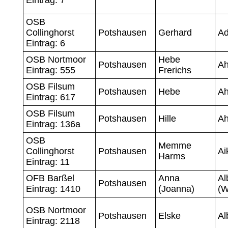
OSB
Collinghorst
Potshausen
Gerhard
A
Eintrag: 6
OSB Nortmoor
Hebe
Potshausen
Ah
Eintrag: 555
Frerichs
OSB Filsum
Potshausen
Hebe
Ah
Eintrag: 617
OSB Filsum
Potshausen
Hille
Ah
Eintrag: 136a
OSB
Memme
Collinghorst
Potshausen
Ai
Harms
Eintrag: 11
OFB Barßel
Anna
Al
Potshausen
Eintrag: 1410
(Joanna)
(W
OSB Nortmoor
Potshausen
Elske
Al
Eintrag: 2118