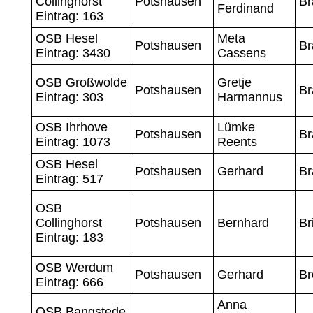
Collinghorst
Potshausen
B
Ferdinand
Eintrag: 163
OSB Hesel
Meta
Potshausen
Br
Eintrag: 3430
Cassens
OSB Großwolde
Gretje
Potshausen
Br
Eintrag: 303
Harmannus
OSB Ihrhove
Lümke
Potshausen
Br
Eintrag: 1073
Reents
OSB Hesel
Potshausen
Gerhard
Br
Eintrag: 517
OSB
Collinghorst
Potshausen
Bernhard
Br
Eintrag: 183
OSB Werdum
Potshausen
Gerhard
Br
Eintrag: 666
Anna
OSB Bangstede