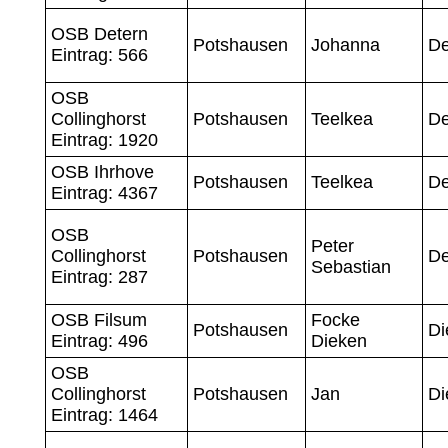
OSB Detern
Potshausen
Johanna
D
Eintrag: 566
OSB
Collinghorst
Potshausen
Teelkea
D
Eintrag: 1920
OSB Ihrhove
Potshausen
Teelkea
D
Eintrag: 4367
OSB
Peter
Collinghorst
Potshausen
De
Sebastian
Eintrag: 287
OSB Filsum
Focke
Potshausen
Di
Eintrag: 496
Dieken
OSB
Collinghorst
Potshausen
Jan
Di
Eintrag: 1464