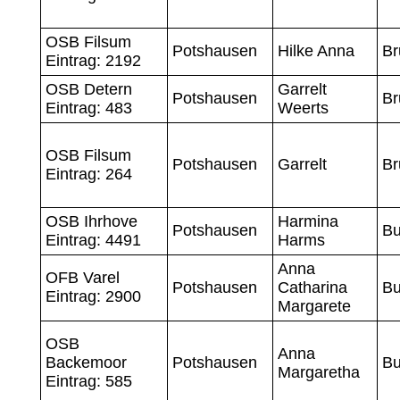
OSB Filsum
Potshausen
Hilke Anna
Br
Eintrag: 2192
OSB Detern
Garrelt
Potshausen
Br
Eintrag: 483
Weerts
OSB Filsum
Potshausen
Garrelt
Br
Eintrag: 264
OSB Ihrhove
Harmina
Potshausen
Bu
Eintrag: 4491
Harms
Anna
OFB Varel
Potshausen
Catharina
Bu
Eintrag: 2900
Margarete
OSB
Anna
Backemoor
Potshausen
Bu
Margaretha
Eintrag: 585