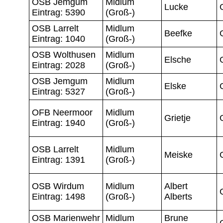
OSB Jemgum
Midlum
Lucke
Eintrag: 5390
(Groß-)
OSB Larrelt
Midlum
Beefke
Eintrag: 1040
(Groß-)
OSB Wolthusen
Midlum
Elsche
Eintrag: 2028
(Groß-)
OSB Jemgum
Midlum
Elske
Eintrag: 5327
(Groß-)
OFB Neermoor
Midlum
Grietje
Eintrag: 1940
(Groß-)
OSB Larrelt
Midlum
Meiske
Eintrag: 1391
(Groß-)
OSB Wirdum
Midlum
Albert
Eintrag: 1498
(Groß-)
Alberts
OSB Marienwehr
Midlum
Brune