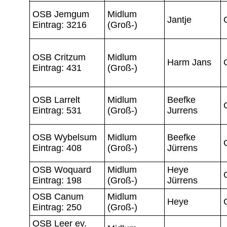
OSB Jemgum
Midlum
Jantje
Eintrag: 3216
(Groß-)
OSB Critzum
Midlum
Harm Jans
Eintrag: 431
(Groß-)
OSB Larrelt
Midlum
Beefke
Eintrag: 531
(Groß-)
Jurrens
OSB Wybelsum
Midlum
Beefke
Eintrag: 408
(Groß-)
Jürrens
OSB Woquard
Midlum
Heye
Eintrag: 198
(Groß-)
Jürrens
OSB Canum
Midlum
Heye
Eintrag: 250
(Groß-)
OSB Leer ev.