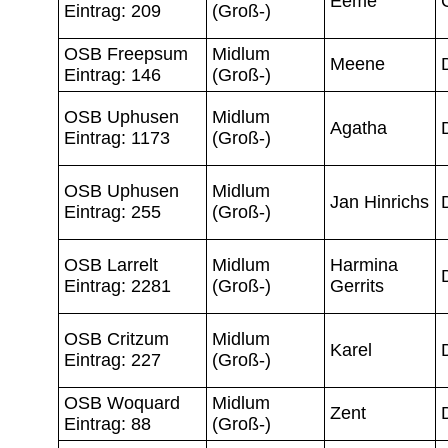
Eeme
Eintrag: 209
(Groß-)
OSB Freepsum
Midlum
Meene
Eintrag: 146
(Groß-)
OSB Uphusen
Midlum
Agatha
Eintrag: 1173
(Groß-)
OSB Uphusen
Midlum
Jan Hinrichs
Eintrag: 255
(Groß-)
OSB Larrelt
Midlum
Harmina
Eintrag: 2281
(Groß-)
Gerrits
OSB Critzum
Midlum
Karel
Eintrag: 227
(Groß-)
OSB Woquard
Midlum
Zent
Eintrag: 88
(Groß-)