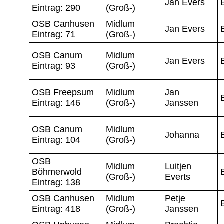
Jan Evers
Eintrag: 290
(Groß-)
OSB Canhusen
Midlum
Jan Evers
Eintrag: 71
(Groß-)
OSB Canum
Midlum
Jan Evers
Eintrag: 93
(Groß-)
OSB Freepsum
Midlum
Jan
Eintrag: 146
(Groß-)
Janssen
OSB Canum
Midlum
Johanna
Eintrag: 104
(Groß-)
OSB
Midlum
Luitjen
Böhmerwold
(Groß-)
Everts
Eintrag: 138
OSB Canhusen
Midlum
Petje
Eintrag: 418
(Groß-)
Janssen