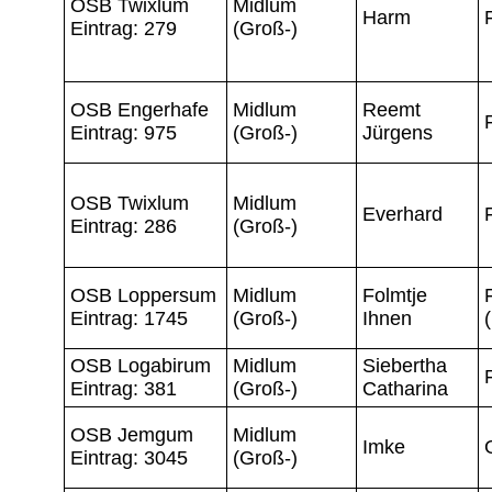
OSB Twixlum
Midlum
Harm
Eintrag: 279
(Groß-)
OSB Engerhafe
Midlum
Reemt
Eintrag: 975
(Groß-)
Jürgens
OSB Twixlum
Midlum
Everhard
Eintrag: 286
(Groß-)
OSB Loppersum
Midlum
Folmtje
Eintrag: 1745
(Groß-)
Ihnen
OSB Logabirum
Midlum
Siebertha
Eintrag: 381
(Groß-)
Catharina
OSB Jemgum
Midlum
Imke
Eintrag: 3045
(Groß-)