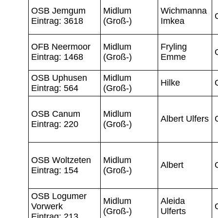
OSB Jemgum
Midlum
Wichmanna
Eintrag: 3618
(Groß-)
Imkea
OFB Neermoor
Midlum
Fryling
Eintrag: 1468
(Groß-)
Emme
OSB Uphusen
Midlum
Hilke
Eintrag: 564
(Groß-)
OSB Canum
Midlum
Albert Ulfers
Eintrag: 220
(Groß-)
OSB Woltzeten
Midlum
Albert
Eintrag: 154
(Groß-)
OSB Logumer
Midlum
Aleida
Vorwerk
(Groß-)
Ulferts
Eintrag: 213