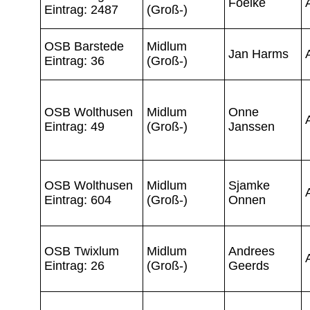
Foelke
Eintrag: 2487
(Groß-)
OSB Barstede
Midlum
Jan Harms
Eintrag: 36
(Groß-)
OSB Wolthusen
Midlum
Onne
Eintrag: 49
(Groß-)
Janssen
OSB Wolthusen
Midlum
Sjamke
Eintrag: 604
(Groß-)
Onnen
OSB Twixlum
Midlum
Andrees
Eintrag: 26
(Groß-)
Geerds