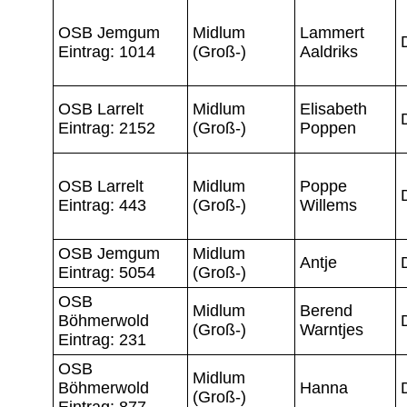
OSB Jemgum
Midlum
Lammert
Eintrag: 1014
(Groß-)
Aaldriks
OSB Larrelt
Midlum
Elisabeth
Eintrag: 2152
(Groß-)
Poppen
OSB Larrelt
Midlum
Poppe
Eintrag: 443
(Groß-)
Willems
OSB Jemgum
Midlum
Antje
Eintrag: 5054
(Groß-)
OSB
Midlum
Berend
Böhmerwold
(Groß-)
Warntjes
Eintrag: 231
OSB
Midlum
Böhmerwold
Hanna
(Groß-)
Eintrag: 877