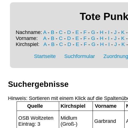
Tote Punk
Nachname:
A
-
B
-
C
-
D
-
E
-
F
-
G
-
H
-
I
-
J
-
K
Vorname:
A
-
B
-
C
-
D
-
E
-
F
-
G
-
H
-
I
-
J
-
K
Kirchspiel:
A
-
B
-
C
-
D
-
E
-
F
-
G
-
H
-
I
-
J
-
K
Startseite
Suchformular
Zuordnung 
Suchergebnisse
Hinweis: Sortieren mit einem Klick auf die Spaltenüb
Quelle
Kirchspiel
Vorname
OSB Woltzeten
Midlum
Garbrand
Eintrag: 3
(Groß-)