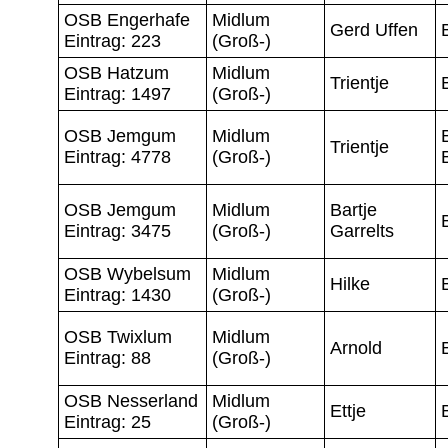
OSB Engerhafe
Midlum
Gerd Uffen
Eintrag: 223
(Groß-)
OSB Hatzum
Midlum
Trientje
Eintrag: 1497
(Groß-)
OSB Jemgum
Midlum
Trientje
Eintrag: 4778
(Groß-)
OSB Jemgum
Midlum
Bartje
Eintrag: 3475
(Groß-)
Garrelts
OSB Wybelsum
Midlum
Hilke
Eintrag: 1430
(Groß-)
OSB Twixlum
Midlum
Arnold
Eintrag: 88
(Groß-)
OSB Nesserland
Midlum
Ettje
Eintrag: 25
(Groß-)