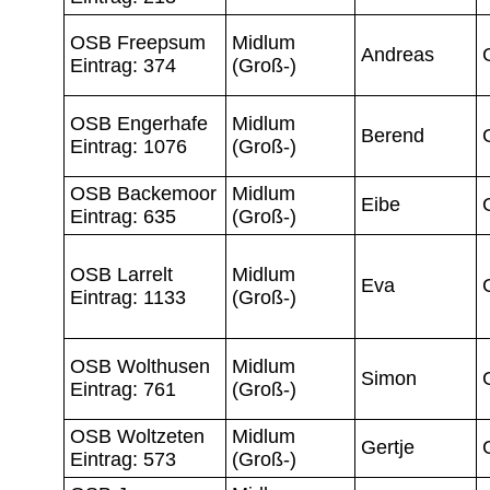
OSB Freepsum
Midlum
Andreas
Eintrag: 374
(Groß-)
OSB Engerhafe
Midlum
Berend
Eintrag: 1076
(Groß-)
OSB Backemoor
Midlum
Eibe
Eintrag: 635
(Groß-)
OSB Larrelt
Midlum
Eva
Eintrag: 1133
(Groß-)
OSB Wolthusen
Midlum
Simon
Eintrag: 761
(Groß-)
OSB Woltzeten
Midlum
Gertje
Eintrag: 573
(Groß-)