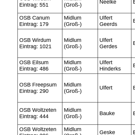
Neelke
Eintrag: 551
(Groß-)
OSB Canum
Midlum
Ulfert
Eintrag: 179
(Groß-)
Geerds
OSB Wirdum
Midlum
Ulfert
Eintrag: 1021
(Groß-)
Gerdes
OSB Eilsum
Midlum
Ulfert
Eintrag: 486
(Groß-)
Hinderks
OSB Freepsum
Midlum
Ulfert
Eintrag: 290
(Groß-)
OSB Woltzeten
Midlum
Bauke
Eintrag: 444
(Groß-)
OSB Woltzeten
Midlum
Geske