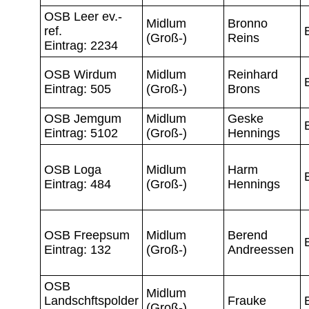
OSB Leer ev.-
Midlum
Bronno
ref.
(Groß-)
Reins
Eintrag: 2234
OSB Wirdum
Midlum
Reinhard
Eintrag: 505
(Groß-)
Brons
OSB Jemgum
Midlum
Geske
Eintrag: 5102
(Groß-)
Hennings
OSB Loga
Midlum
Harm
Eintrag: 484
(Groß-)
Hennings
OSB Freepsum
Midlum
Berend
Eintrag: 132
(Groß-)
Andreessen
OSB
Midlum
Landschftspolder
Frauke
(Groß-)