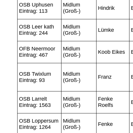
OSB Uphusen
Midlum
Hindrik
Eintrag: 113
(Groß-)
OSB Leer kath
Midlum
Lümke
Eintrag: 244
(Groß-)
OFB Neermoor
Midlum
Koob Eikes
Eintrag: 467
(Groß-)
OSB Twixlum
Midlum
Franz
Eintrag: 93
(Groß-)
OSB Larrelt
Midlum
Fenke
Eintrag: 1563
(Groß-)
Roelfs
OSB Loppersum
Midlum
Fenke
Eintrag: 1264
(Groß-)