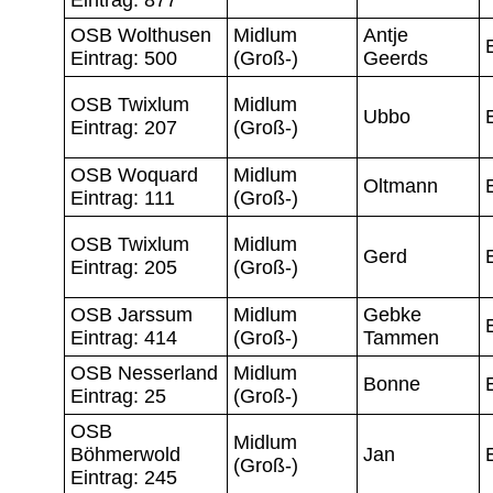
OSB Wolthusen
Midlum
Antje
Eintrag: 500
(Groß-)
Geerds
OSB Twixlum
Midlum
Ubbo
Eintrag: 207
(Groß-)
OSB Woquard
Midlum
Oltmann
Eintrag: 111
(Groß-)
OSB Twixlum
Midlum
Gerd
Eintrag: 205
(Groß-)
OSB Jarssum
Midlum
Gebke
Eintrag: 414
(Groß-)
Tammen
OSB Nesserland
Midlum
Bonne
Eintrag: 25
(Groß-)
OSB
Midlum
Böhmerwold
Jan
(Groß-)
Eintrag: 245