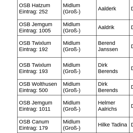
OSB Hatzum
Midlum
Aalderk
Eintrag: 252
(Groß-)
OSB Jemgum
Midlum
Aaldrik
Eintrag: 1005
(Groß-)
OSB Twixlum
Midlum
Berend
Eintrag: 192
(Groß-)
Janssen
OSB Twixlum
Midlum
Dirk
Eintrag: 193
(Groß-)
Berends
OSB Wolthusen
Midlum
Dirk
Eintrag: 500
(Groß-)
Berends
OSB Jemgum
Midlum
Helmer
Eintrag: 1011
(Groß-)
Aalrichs
OSB Canum
Midlum
Hilke Tadina
Eintrag: 179
(Groß-)