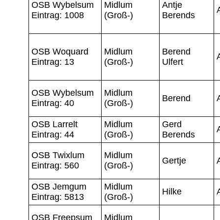
OSB Wybelsum
Midlum
Antje
Eintrag: 1008
(Groß-)
Berends
OSB Woquard
Midlum
Berend
Eintrag: 13
(Groß-)
Ulfert
OSB Wybelsum
Midlum
Berend
Eintrag: 40
(Groß-)
OSB Larrelt
Midlum
Gerd
Eintrag: 44
(Groß-)
Berends
OSB Twixlum
Midlum
Gertje
Eintrag: 560
(Groß-)
OSB Jemgum
Midlum
Hilke
Eintrag: 5813
(Groß-)
OSB Freepsum
Midlum