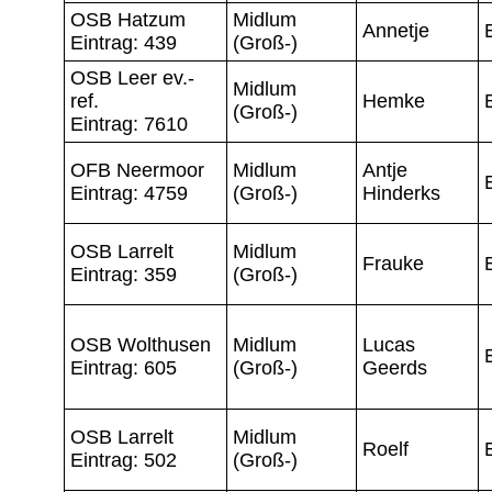
OSB Hatzum
Midlum
Annetje
Eintrag: 439
(Groß-)
OSB Leer ev.-
Midlum
ref.
Hemke
(Groß-)
Eintrag: 7610
OFB Neermoor
Midlum
Antje
Eintrag: 4759
(Groß-)
Hinderks
OSB Larrelt
Midlum
Frauke
Eintrag: 359
(Groß-)
OSB Wolthusen
Midlum
Lucas
Eintrag: 605
(Groß-)
Geerds
OSB Larrelt
Midlum
Roelf
Eintrag: 502
(Groß-)