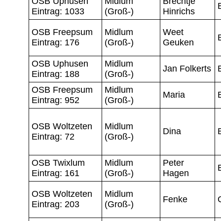
OSB Uphusen
Midlum
Brechtje
Eintrag: 1033
(Groß-)
Hinrichs
OSB Freepsum
Midlum
Weet
Eintrag: 176
(Groß-)
Geuken
OSB Uphusen
Midlum
Jan Folkerts
Eintrag: 188
(Groß-)
OSB Freepsum
Midlum
Maria
Eintrag: 952
(Groß-)
OSB Woltzeten
Midlum
Dina
Eintrag: 72
(Groß-)
OSB Twixlum
Midlum
Peter
Eintrag: 161
(Groß-)
Hagen
OSB Woltzeten
Midlum
Fenke
Eintrag: 203
(Groß-)