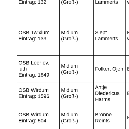
Eintrag: 132
(Groß-)
Lammerts
OSB Twixlum
Midlum
Siept
Eintrag: 133
(Groß-)
Lammerts
OSB Leer ev.
Midlum
luth
Folkert Ojen
(Groß-)
Eintrag: 1849
Antje
OSB Wirdum
Midlum
Diedericus
Eintrag: 1596
(Groß-)
Harms
OSB Wirdum
Midlum
Bronne
Eintrag: 504
(Groß-)
Reints