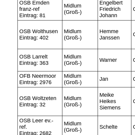
OSB Emden
Engelbert
Midlum
franz-ref
Friedrich
(Groß-)
Eintrag: 81
Johann
OSB Wolthusen
Midlum
Hemme
Eintrag: 402
(Groß-)
Janssen
OSB Larrelt
Midlum
Warner
Eintrag: 363
(Groß-)
OFB Neermoor
Midlum
Jan
Eintrag: 2976
(Groß-)
Meike
OSB Woltzeten
Midlum
Heikes
Eintrag: 32
(Groß-)
Siemens
OSB Leer ev.-
Midlum
ref.
Schelte
(Groß-)
Eintrag: 2682