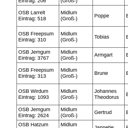
Eintrag: 206
(Groß-)
OSB Larrelt
Midlum
Poppe
Eintrag: 518
(Groß-)
OSB Freepsum
Midlum
Tobias
Eintrag: 310
(Groß-)
OSB Jemgum
Midlum
Armgart
Eintrag: 3767
(Groß-)
OSB Freepsum
Midlum
Brune
Eintrag: 313
(Groß-)
OSB Wirdum
Midlum
Johannes
Eintrag: 1093
(Groß-)
Theodorus
OSB Jemgum
Midlum
Gertrud
Eintrag: 2624
(Groß-)
OSB Hatzum
Midlum
Jannetje