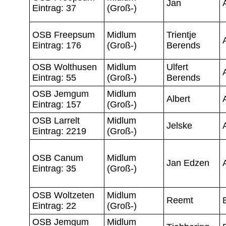
Jan
Eintrag: 37
(Groß-)
OSB Freepsum
Midlum
Trientje
Eintrag: 176
(Groß-)
Berends
OSB Wolthusen
Midlum
Ulfert
Eintrag: 55
(Groß-)
Berends
OSB Jemgum
Midlum
Albert
Eintrag: 157
(Groß-)
OSB Larrelt
Midlum
Jelske
Eintrag: 2219
(Groß-)
OSB Canum
Midlum
Jan Edzen
Eintrag: 35
(Groß-)
OSB Woltzeten
Midlum
Reemt
Eintrag: 22
(Groß-)
OSB Jemgum
Midlum