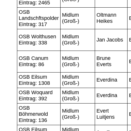
Eintrag: 2465
OSB
Midlum
Oltmann
Landschftspolder
(Groß-)
Heikes
Eintrag: 317
OSB Wolthusen
Midlum
Jan Jacobs
Eintrag: 338
(Groß-)
OSB Canum
Midlum
Brune
Eintrag: 86
(Groß-)
Everts
OSB Eilsum
Midlum
Everdina
Eintrag: 1308
(Groß-)
OSB Woquard
Midlum
Everdina
Eintrag: 392
(Groß-)
OSB
Midlum
Evert
Böhmerwold
(Groß-)
Luitjens
Eintrag: 136
OSB Eilsum
Midlum