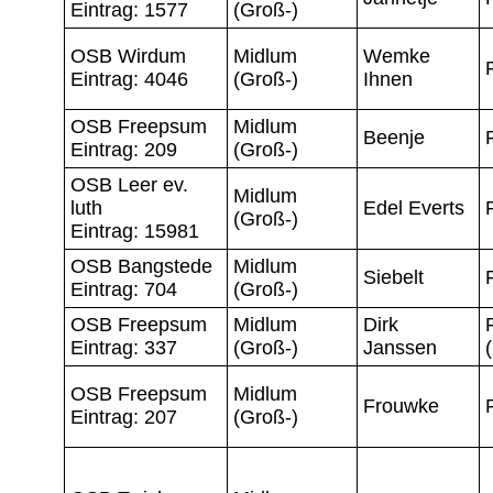
Eintrag: 1577
(Groß-)
OSB Wirdum
Midlum
Wemke
Eintrag: 4046
(Groß-)
Ihnen
OSB Freepsum
Midlum
Beenje
Eintrag: 209
(Groß-)
OSB Leer ev.
Midlum
luth
Edel Everts
(Groß-)
Eintrag: 15981
OSB Bangstede
Midlum
Siebelt
Eintrag: 704
(Groß-)
OSB Freepsum
Midlum
Dirk
Eintrag: 337
(Groß-)
Janssen
OSB Freepsum
Midlum
Frouwke
Eintrag: 207
(Groß-)