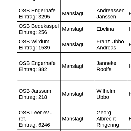
OSB Engerhafe
Andreassen
Manslagt
Eintrag: 3295
Janssen
OSB Bedekaspel
Manslagt
Ebelina
Eintrag: 256
OSB Wirdum
Franz Ubbo
Manslagt
Eintrag: 1539
Andreas
OSB Engerhafe
Janneke
Manslagt
Eintrag: 882
Roolfs
OSB Jarssum
Wilhelm
Manslagt
Eintrag: 218
Ubbo
OSB Leer ev.-
Georg
ref.
Manslagt
Albrecht
Eintrag: 6246
Ringering