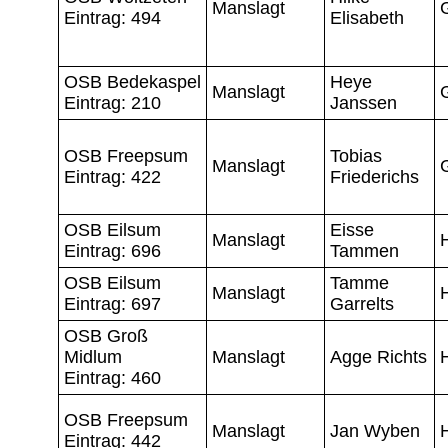
Manslagt
Eintrag: 494
Elisabeth
OSB Bedekaspel
Heye
Manslagt
Eintrag: 210
Janssen
OSB Freepsum
Tobias
Manslagt
Eintrag: 422
Friederichs
OSB Eilsum
Eisse
Manslagt
Eintrag: 696
Tammen
OSB Eilsum
Tamme
Manslagt
Eintrag: 697
Garrelts
OSB Groß
Midlum
Manslagt
Agge Richts
Eintrag: 460
OSB Freepsum
Manslagt
Jan Wyben
Eintrag: 442