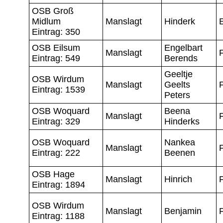
OSB Groß
Midlum
Manslagt
Hinderk
Eintrag: 350
OSB Eilsum
Engelbart
Manslagt
Eintrag: 549
Berends
Geeltje
OSB Wirdum
Manslagt
Geelts
Eintrag: 1539
Peters
OSB Woquard
Beena
Manslagt
Eintrag: 329
Hinderks
OSB Woquard
Nankea
Manslagt
Eintrag: 222
Beenen
OSB Hage
Manslagt
Hinrich
Eintrag: 1894
OSB Wirdum
Manslagt
Benjamin
F
Eintrag: 1188