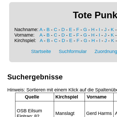
Tote Punk
Nachname:
A
-
B
-
C
-
D
-
E
-
F
-
G
-
H
-
I
-
J
-
K
Vorname:
A
-
B
-
C
-
D
-
E
-
F
-
G
-
H
-
I
-
J
-
K
Kirchspiel:
A
-
B
-
C
-
D
-
E
-
F
-
G
-
H
-
I
-
J
-
K
Startseite
Suchformular
Zuordnung 
Suchergebnisse
Hinweis: Sortieren mit einem Klick auf die Spaltenüb
Quelle
Kirchspiel
Vorname
OSB Eilsum
Manslagt
Gerd Harms
Eintrag: 82