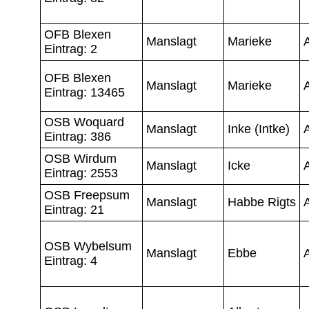
OFB Blexen
Manslagt
Marieke
Eintrag: 2
OFB Blexen
Manslagt
Marieke
Eintrag: 13465
OSB Woquard
Manslagt
Inke (Intke)
Eintrag: 386
OSB Wirdum
Manslagt
Icke
Eintrag: 2553
OSB Freepsum
Manslagt
Habbe Rigts
Eintrag: 21
OSB Wybelsum
Manslagt
Ebbe
A
Eintrag: 4