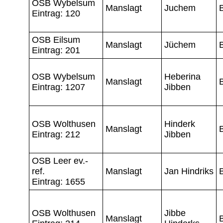
OSB Wybelsum
Manslagt
Juchem
Eintrag: 120
OSB Eilsum
Manslagt
Jüchem
Eintrag: 201
OSB Wybelsum
Heberina
Manslagt
Eintrag: 1207
Jibben
OSB Wolthusen
Hinderk
Manslagt
Eintrag: 212
Jibben
OSB Leer ev.-
ref.
Manslagt
Jan Hindriks
Eintrag: 1655
OSB Wolthusen
Jibbe
Manslagt