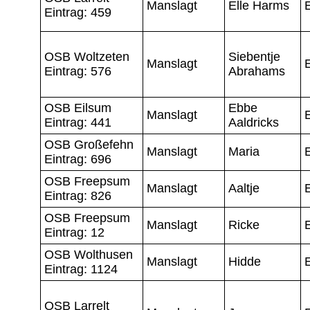
Manslagt
Elle Harms
Eintrag: 459
OSB Woltzeten
Siebentje
Manslagt
Eintrag: 576
Abrahams
OSB Eilsum
Ebbe
Manslagt
Eintrag: 441
Aaldricks
OSB Großefehn
Manslagt
Maria
Eintrag: 696
OSB Freepsum
Manslagt
Aaltje
Eintrag: 826
OSB Freepsum
Manslagt
Ricke
Eintrag: 12
OSB Wolthusen
Manslagt
Hidde
Eintrag: 1124
OSB Larrelt