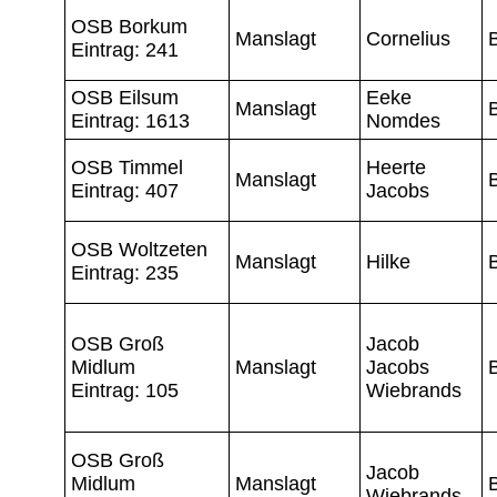
OSB Borkum
Manslagt
Cornelius
Eintrag: 241
OSB Eilsum
Eeke
Manslagt
Eintrag: 1613
Nomdes
OSB Timmel
Heerte
Manslagt
Eintrag: 407
Jacobs
OSB Woltzeten
Manslagt
Hilke
Eintrag: 235
OSB Groß
Jacob
Midlum
Manslagt
Jacobs
Eintrag: 105
Wiebrands
OSB Groß
Jacob
Midlum
Manslagt
Wiebrands