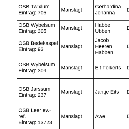
OSB Twixlum
Gerhardina
Manslagt
Eintrag: 705
Johanna
OSB Wybelsum
Habbe
Manslagt
Eintrag: 305
Ubben
Jacob
OSB Bedekaspel
Manslagt
Heeren
Eintrag: 93
Habben
OSB Wybelsum
Manslagt
Eit Folkerts
Eintrag: 309
OSB Jarssum
Manslagt
Jantje Eits
Eintrag: 237
OSB Leer ev.-
ref.
Manslagt
Awe
D
Eintrag: 13723