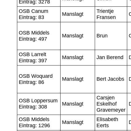
Eintrag: 3278
OSB Canum
Trientje
Manslagt
Eintrag: 83
Fransen
OSB Middels
Manslagt
Brun
Eintrag: 497
OSB Larrelt
Manslagt
Jan Berend
Eintrag: 397
OSB Woquard
Manslagt
Bert Jacobs
Eintrag: 86
Carsjen
OSB Loppersum
Manslagt
Eskelhof
Eintrag: 308
Gravemeyer
OSB Middels
Elisabeth
Manslagt
Eintrag: 1296
Eerts