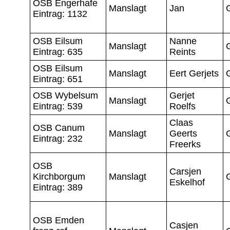
OSB Engerhafe
Manslagt
Jan
Eintrag: 1132
OSB Eilsum
Nanne
Manslagt
Eintrag: 635
Reints
OSB Eilsum
Manslagt
Eert Gerjets
Eintrag: 651
OSB Wybelsum
Gerjet
Manslagt
Eintrag: 539
Roelfs
Claas
OSB Canum
Manslagt
Geerts
Eintrag: 232
Freerks
OSB
Carsjen
Kirchborgum
Manslagt
Eskelhof
Eintrag: 389
OSB Emden
Casjen