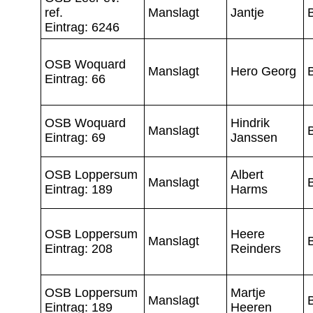
ref.
Manslagt
Jantje
Eintrag: 6246
OSB Woquard
Manslagt
Hero Georg
Eintrag: 66
OSB Woquard
Hindrik
Manslagt
Eintrag: 69
Janssen
OSB Loppersum
Albert
Manslagt
Eintrag: 189
Harms
OSB Loppersum
Heere
Manslagt
Eintrag: 208
Reinders
OSB Loppersum
Martje
Manslagt
Eintrag: 189
Heeren