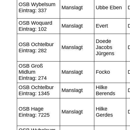
OSB Wybelsum
Manslagt
Ubbe Eben
Eintrag: 337
OSB Woquard
Manslagt
Evert
Eintrag: 102
Doede
OSB Ochtelbur
Manslagt
Jacobs
Eintrag: 282
Jürgens
OSB Groß
Midlum
Manslagt
Focko
Eintrag: 274
OSB Ochtelbur
Hilke
Manslagt
Eintrag: 1345
Berends
OSB Hage
Hilke
Manslagt
Eintrag: 7225
Gerdes