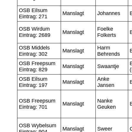
OSB Eilsum
Manslagt
Johannes
Eintrag: 271
OSB Wirdum
Foelke
Manslagt
Eintrag: 2689
Folkerts
OSB Middels
Harm
Manslagt
Eintrag: 302
Behrends
OSB Freepsum
Manslagt
Swaantje
Eintrag: 829
OSB Eilsum
Anke
Manslagt
Eintrag: 197
Jansen
OSB Freepsum
Nanke
Manslagt
Eintrag: 701
Geuken
OSB Wybelsum
Manslagt
Sweer
Eintrag: 904