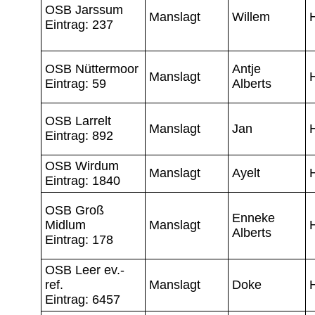
OSB Jarssum
Manslagt
Willem
H
Eintrag: 237
OSB Nüttermoor
Antje
Manslagt
Eintrag: 59
Alberts
OSB Larrelt
Manslagt
Jan
Eintrag: 892
OSB Wirdum
Manslagt
Ayelt
Eintrag: 1840
OSB Groß
Enneke
Midlum
Manslagt
Alberts
Eintrag: 178
OSB Leer ev.-
ref.
Manslagt
Doke
Eintrag: 6457