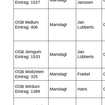
Eintrag: 1527
Janssen
OSB Midlum
Jan
Manslagt
Eintrag: 406
Lubberts
OSB Jemgum
Jan
Manslagt
Eintrag: 1533
Lübberts
OSB Woltzeten
Manslagt
Foekel
Eintrag: 325
OSB Wirdum
Manslagt
Hans
Eintrag: 1389