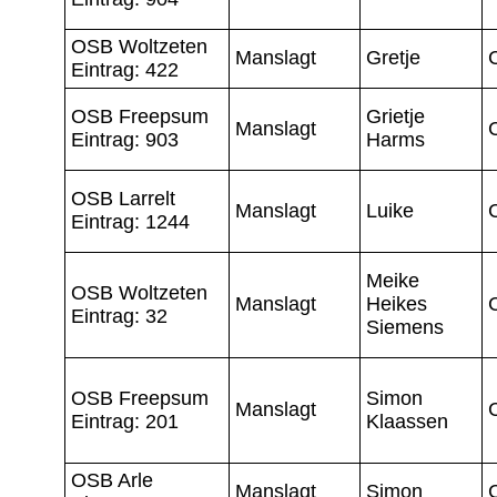
OSB Woltzeten
Manslagt
Gretje
Eintrag: 422
OSB Freepsum
Grietje
Manslagt
Eintrag: 903
Harms
OSB Larrelt
Manslagt
Luike
Eintrag: 1244
Meike
OSB Woltzeten
Manslagt
Heikes
Eintrag: 32
Siemens
OSB Freepsum
Simon
Manslagt
Eintrag: 201
Klaassen
OSB Arle
Manslagt
Simon