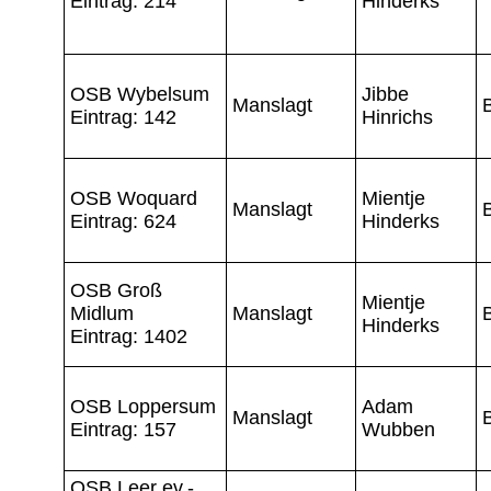
Eintrag: 214
Hinderks
OSB Wybelsum
Jibbe
Manslagt
Eintrag: 142
Hinrichs
OSB Woquard
Mientje
Manslagt
Eintrag: 624
Hinderks
OSB Groß
Mientje
Midlum
Manslagt
Hinderks
Eintrag: 1402
OSB Loppersum
Adam
Manslagt
Eintrag: 157
Wubben
OSB Leer ev.-