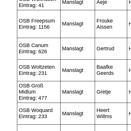
Manslagt
Aeje
Eintrag: 41
OSB Freepsum
Frouke
Manslagt
Eintrag: 1156
Aissen
OSB Canum
Manslagt
Gertrud
Eintrag: 626
OSB Woltzeten
Baafke
Manslagt
Eintrag: 231
Geerds
OSB Groß
Midlum
Manslagt
Gretje
Eintrag: 477
OSB Woquard
Heert
Manslagt
Eintrag: 233
Willms