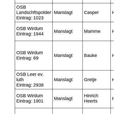
OSB
Landschftspolder
Manslagt
Casper
Eintrag: 1023
OSB Wirdum
Manslagt
Mamme
Eintrag: 1944
OSB Wirdum
Manslagt
Bauke
Eintrag: 69
OSB Leer ev.
luth
Manslagt
Gretje
Eintrag: 2938
OSB Wirdum
Hinrich
Manslagt
Eintrag: 1901
Heerts