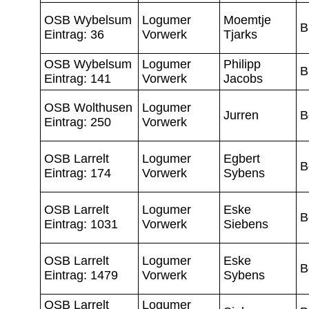
OSB Wybelsum
Logumer
Moemtje
B
Eintrag: 36
Vorwerk
Tjarks
OSB Wybelsum
Logumer
Philipp
B
Eintrag: 141
Vorwerk
Jacobs
OSB Wolthusen
Logumer
Jurren
B
Eintrag: 250
Vorwerk
OSB Larrelt
Logumer
Egbert
B
Eintrag: 174
Vorwerk
Sybens
OSB Larrelt
Logumer
Eske
B
Eintrag: 1031
Vorwerk
Siebens
OSB Larrelt
Logumer
Eske
B
Eintrag: 1479
Vorwerk
Sybens
OSB Larrelt
Logumer