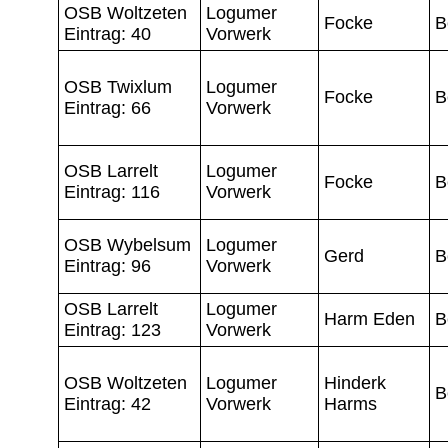
OSB Woltzeten
Logumer
Focke
B
Eintrag: 40
Vorwerk
OSB Twixlum
Logumer
Focke
B
Eintrag: 66
Vorwerk
OSB Larrelt
Logumer
Focke
B
Eintrag: 116
Vorwerk
OSB Wybelsum
Logumer
Gerd
B
Eintrag: 96
Vorwerk
OSB Larrelt
Logumer
Harm Eden
B
Eintrag: 123
Vorwerk
OSB Woltzeten
Logumer
Hinderk
B
Eintrag: 42
Vorwerk
Harms