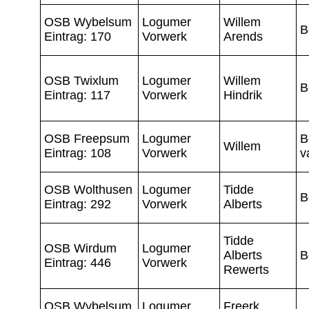
OSB Wybelsum
Logumer
Willem
B
Eintrag: 170
Vorwerk
Arends
OSB Twixlum
Logumer
Willem
B
Eintrag: 117
Vorwerk
Hindrik
OSB Freepsum
Logumer
B
Willem
Eintrag: 108
Vorwerk
v
OSB Wolthusen
Logumer
Tidde
B
Eintrag: 292
Vorwerk
Alberts
Tidde
OSB Wirdum
Logumer
Alberts
B
Eintrag: 446
Vorwerk
Rewerts
OSB Wybelsum
Logumer
Freerk