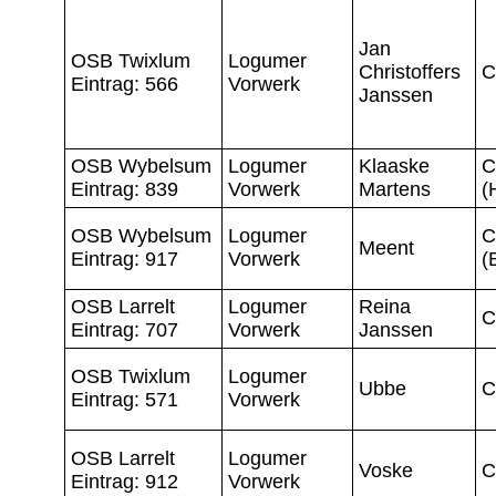
Jan
OSB Twixlum
Logumer
Christoffers
C
Eintrag: 566
Vorwerk
Janssen
OSB Wybelsum
Logumer
Klaaske
C
Eintrag: 839
Vorwerk
Martens
(
OSB Wybelsum
Logumer
C
Meent
Eintrag: 917
Vorwerk
(
OSB Larrelt
Logumer
Reina
C
Eintrag: 707
Vorwerk
Janssen
OSB Twixlum
Logumer
Ubbe
C
Eintrag: 571
Vorwerk
OSB Larrelt
Logumer
Voske
C
Eintrag: 912
Vorwerk