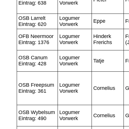
Eintrag: 638
Vorwerk
OSB Larrelt
Logumer
Eppe
F
Eintrag: 620
Vorwerk
OFB Neermoor
Logumer
Hinderk
F
Eintrag: 1376
Vorwerk
Frerichs
(
OSB Canum
Logumer
Tatje
F
Eintrag: 428
Vorwerk
OSB Freepsum
Logumer
Cornelius
G
Eintrag: 361
Vorwerk
OSB Wybelsum
Logumer
Cornelius
G
Eintrag: 490
Vorwerk