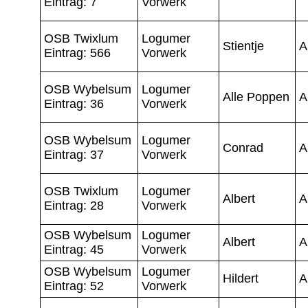
Eintrag: 7
Vorwerk
OSB Twixlum
Logumer
Stientje
A
Eintrag: 566
Vorwerk
OSB Wybelsum
Logumer
Alle Poppen
A
Eintrag: 36
Vorwerk
OSB Wybelsum
Logumer
Conrad
A
Eintrag: 37
Vorwerk
OSB Twixlum
Logumer
Albert
A
Eintrag: 28
Vorwerk
OSB Wybelsum
Logumer
Albert
A
Eintrag: 45
Vorwerk
OSB Wybelsum
Logumer
Hildert
A
Eintrag: 52
Vorwerk