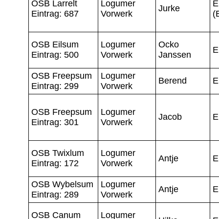
OSB Larrelt
Logumer
E
Jurke
Eintrag: 687
Vorwerk
(
OSB Eilsum
Logumer
Ocko
E
Eintrag: 500
Vorwerk
Janssen
OSB Freepsum
Logumer
Berend
E
Eintrag: 299
Vorwerk
OSB Freepsum
Logumer
Jacob
E
Eintrag: 301
Vorwerk
OSB Twixlum
Logumer
Antje
E
Eintrag: 172
Vorwerk
OSB Wybelsum
Logumer
Antje
E
Eintrag: 289
Vorwerk
OSB Canum
Logumer