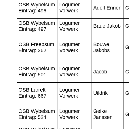
OSB Wybelsum
Logumer
Adolf Ennen
G
Eintrag: 496
Vorwerk
OSB Wybelsum
Logumer
Baue Jakob
G
Eintrag: 497
Vorwerk
OSB Freepsum
Logumer
Bouwe
G
Eintrag: 362
Vorwerk
Jakobs
OSB Wybelsum
Logumer
Jacob
G
Eintrag: 501
Vorwerk
OSB Larrelt
Logumer
Uildrik
G
Eintrag: 667
Vorwerk
OSB Wybelsum
Logumer
Geike
G
Eintrag: 524
Vorwerk
Janssen