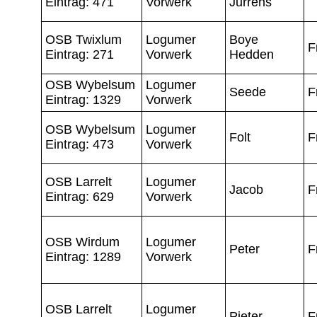
Eintrag: 471
Vorwerk
Jurrens
OSB Twixlum
Logumer
Boye
F
Eintrag: 271
Vorwerk
Hedden
OSB Wybelsum
Logumer
Seede
F
Eintrag: 1329
Vorwerk
OSB Wybelsum
Logumer
Folt
F
Eintrag: 473
Vorwerk
OSB Larrelt
Logumer
Jacob
F
Eintrag: 629
Vorwerk
OSB Wirdum
Logumer
Peter
F
Eintrag: 1289
Vorwerk
OSB Larrelt
Logumer
Pieter
F