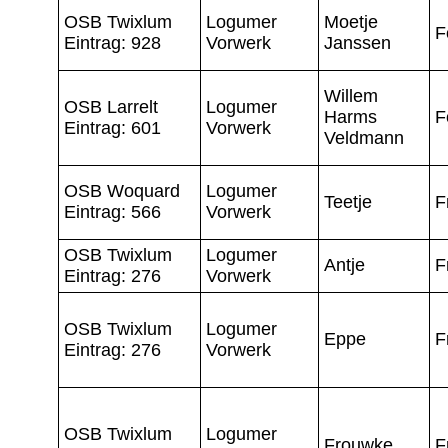
OSB Twixlum
Logumer
Moetje
F
Eintrag: 928
Vorwerk
Janssen
Willem
OSB Larrelt
Logumer
Harms
F
Eintrag: 601
Vorwerk
Veldmann
OSB Woquard
Logumer
Teetje
F
Eintrag: 566
Vorwerk
OSB Twixlum
Logumer
Antje
F
Eintrag: 276
Vorwerk
OSB Twixlum
Logumer
Eppe
F
Eintrag: 276
Vorwerk
OSB Twixlum
Logumer
Frouwke
F