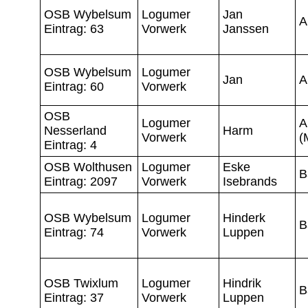
OSB Wybelsum
Logumer
Jan
A
Eintrag: 63
Vorwerk
Janssen
OSB Wybelsum
Logumer
Jan
A
Eintrag: 60
Vorwerk
OSB
Logumer
A
Nesserland
Harm
Vorwerk
(
Eintrag: 4
OSB Wolthusen
Logumer
Eske
B
Eintrag: 2097
Vorwerk
Isebrands
OSB Wybelsum
Logumer
Hinderk
B
Eintrag: 74
Vorwerk
Luppen
OSB Twixlum
Logumer
Hindrik
B
Eintrag: 37
Vorwerk
Luppen