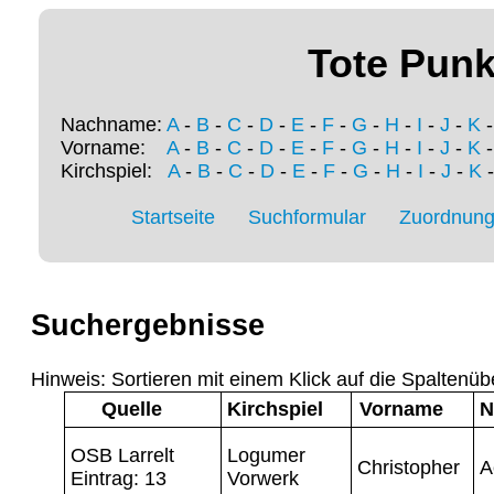
Tote Punk
Nachname:
A
-
B
-
C
-
D
-
E
-
F
-
G
-
H
-
I
-
J
-
K
Vorname:
A
-
B
-
C
-
D
-
E
-
F
-
G
-
H
-
I
-
J
-
K
Kirchspiel:
A
-
B
-
C
-
D
-
E
-
F
-
G
-
H
-
I
-
J
-
K
Startseite
Suchformular
Zuordnung 
Suchergebnisse
Hinweis: Sortieren mit einem Klick auf die Spaltenüb
Quelle
Kirchspiel
Vorname
N
OSB Larrelt
Logumer
Christopher
A
Eintrag: 13
Vorwerk