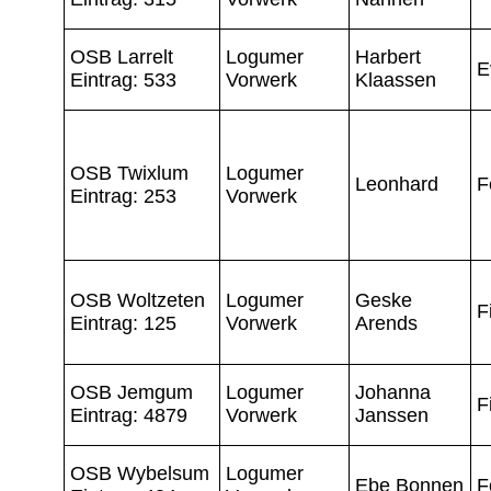
OSB Larrelt
Logumer
Harbert
E
Eintrag: 533
Vorwerk
Klaassen
OSB Twixlum
Logumer
Leonhard
F
Eintrag: 253
Vorwerk
OSB Woltzeten
Logumer
Geske
F
Eintrag: 125
Vorwerk
Arends
OSB Jemgum
Logumer
Johanna
F
Eintrag: 4879
Vorwerk
Janssen
OSB Wybelsum
Logumer
Ebe Bonnen
F