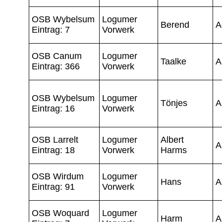
OSB Wybelsum
Logumer
Berend
A
Eintrag: 7
Vorwerk
OSB Canum
Logumer
Taalke
A
Eintrag: 366
Vorwerk
OSB Wybelsum
Logumer
Tönjes
A
Eintrag: 16
Vorwerk
OSB Larrelt
Logumer
Albert
A
Eintrag: 18
Vorwerk
Harms
OSB Wirdum
Logumer
Hans
A
Eintrag: 91
Vorwerk
OSB Woquard
Logumer
Harm
A