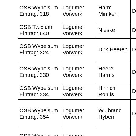
OSB Wybelsum
Logumer
Harm
D
Eintrag: 318
Vorwerk
Mimken
OSB Twixlum
Logumer
Nieske
D
Eintrag: 640
Vorwerk
OSB Wybelsum
Logumer
Dirk Heeren
D
Eintrag: 324
Vorwerk
OSB Wybelsum
Logumer
Heere
D
Eintrag: 330
Vorwerk
Harms
OSB Wybelsum
Logumer
Hinrich
D
Eintrag: 334
Vorwerk
Rohlfs
OSB Wybelsum
Logumer
Wulbrand
D
Eintrag: 354
Vorwerk
Hyben
OSB Wybelsum
Logumer