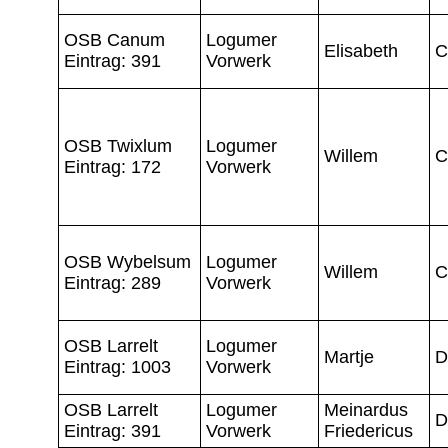
OSB Canum
Logumer
Elisabeth
C
Eintrag: 391
Vorwerk
OSB Twixlum
Logumer
Willem
C
Eintrag: 172
Vorwerk
OSB Wybelsum
Logumer
Willem
C
Eintrag: 289
Vorwerk
OSB Larrelt
Logumer
Martje
D
Eintrag: 1003
Vorwerk
OSB Larrelt
Logumer
Meinardus
D
Eintrag: 391
Vorwerk
Friedericus