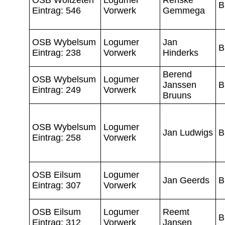
B
Eintrag: 546
Vorwerk
Gemmega
OSB Wybelsum
Logumer
Jan
B
Eintrag: 238
Vorwerk
Hinderks
Berend
OSB Wybelsum
Logumer
Janssen
B
Eintrag: 249
Vorwerk
Bruuns
OSB Wybelsum
Logumer
Jan Ludwigs
B
Eintrag: 258
Vorwerk
OSB Eilsum
Logumer
Jan Geerds
B
Eintrag: 307
Vorwerk
OSB Eilsum
Logumer
Reemt
B
Eintrag: 312
Vorwerk
Jansen