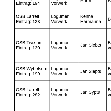
Harm
B
Eintrag: 194
Vorwerk
OSB Larrelt
Logumer
Kenna
B
Eintrag: 123
Vorwerk
Harmanna
OSB Twixlum
Logumer
B
Jan Siebts
Eintrag: 130
Vorwerk
v
OSB Wybelsum
Logumer
B
Jan Siepts
Eintrag: 199
Vorwerk
v
OSB Larrelt
Logumer
B
Jan Sypts
Eintrag: 282
Vorwerk
v