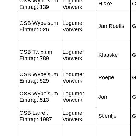
OSB Wybelsum
Logumer
Hiske
G
Eintrag: 139
Vorwerk
OSB Wybelsum
Logumer
Jan Roelfs
G
Eintrag: 526
Vorwerk
OSB Twixlum
Logumer
Klaaske
G
Eintrag: 789
Vorwerk
OSB Wybelsum
Logumer
Poepe
G
Eintrag: 529
Vorwerk
OSB Wybelsum
Logumer
Jan
G
Eintrag: 513
Vorwerk
OSB Larrelt
Logumer
Stientje
G
Eintrag: 1987
Vorwerk