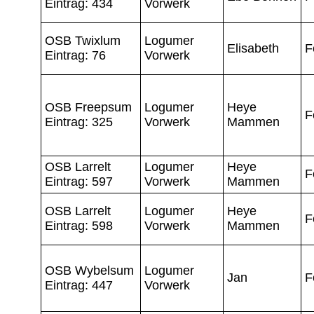
Eintrag: 434
Vorwerk
OSB Twixlum
Logumer
Elisabeth
F
Eintrag: 76
Vorwerk
OSB Freepsum
Logumer
Heye
F
Eintrag: 325
Vorwerk
Mammen
OSB Larrelt
Logumer
Heye
F
Eintrag: 597
Vorwerk
Mammen
OSB Larrelt
Logumer
Heye
F
Eintrag: 598
Vorwerk
Mammen
OSB Wybelsum
Logumer
Jan
F
Eintrag: 447
Vorwerk