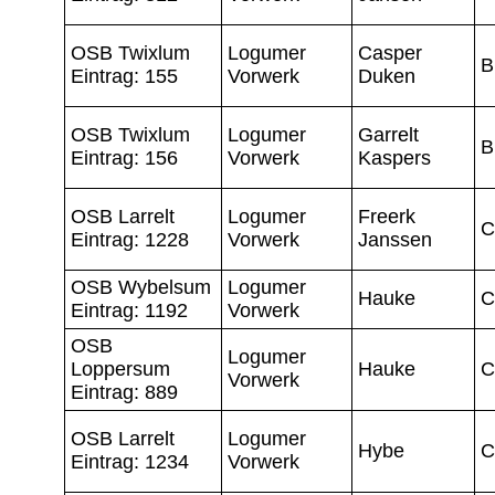
OSB Twixlum
Logumer
Casper
B
Eintrag: 155
Vorwerk
Duken
OSB Twixlum
Logumer
Garrelt
B
Eintrag: 156
Vorwerk
Kaspers
OSB Larrelt
Logumer
Freerk
C
Eintrag: 1228
Vorwerk
Janssen
OSB Wybelsum
Logumer
Hauke
C
Eintrag: 1192
Vorwerk
OSB
Logumer
Loppersum
Hauke
C
Vorwerk
Eintrag: 889
OSB Larrelt
Logumer
Hybe
C
Eintrag: 1234
Vorwerk