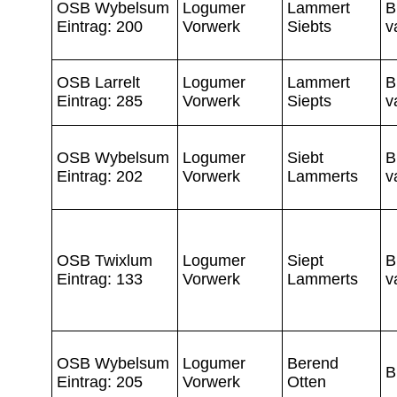
OSB Wybelsum
Logumer
Lammert
B
Eintrag: 200
Vorwerk
Siebts
v
OSB Larrelt
Logumer
Lammert
B
Eintrag: 285
Vorwerk
Siepts
v
OSB Wybelsum
Logumer
Siebt
B
Eintrag: 202
Vorwerk
Lammerts
v
OSB Twixlum
Logumer
Siept
B
Eintrag: 133
Vorwerk
Lammerts
v
OSB Wybelsum
Logumer
Berend
B
Eintrag: 205
Vorwerk
Otten