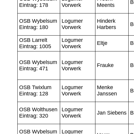
B
Eintrag: 178
Vorwerk
Meents
OSB Wybelsum
Logumer
Hinderk
B
Eintrag: 180
Vorwerk
Harbers
OSB Larrelt
Logumer
Eltje
B
Eintrag: 1005
Vorwerk
OSB Wybelsum
Logumer
Frauke
B
Eintrag: 471
Vorwerk
OSB Twixlum
Logumer
Menke
B
Eintrag: 128
Vorwerk
Janssen
OSB Wolthusen
Logumer
Jan Siebens
B
Eintrag: 320
Vorwerk
OSB Wybelsum
Logumer