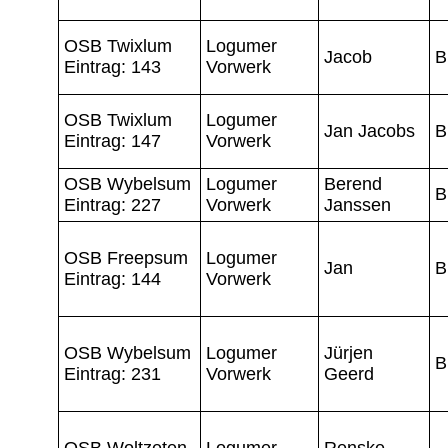
OSB Twixlum
Logumer
Jacob
B
Eintrag: 143
Vorwerk
OSB Twixlum
Logumer
Jan Jacobs
B
Eintrag: 147
Vorwerk
OSB Wybelsum
Logumer
Berend
B
Eintrag: 227
Vorwerk
Janssen
OSB Freepsum
Logumer
Jan
B
Eintrag: 144
Vorwerk
OSB Wybelsum
Logumer
Jürjen
B
Eintrag: 231
Vorwerk
Geerd
OSB Woltzeten
Logumer
Renske