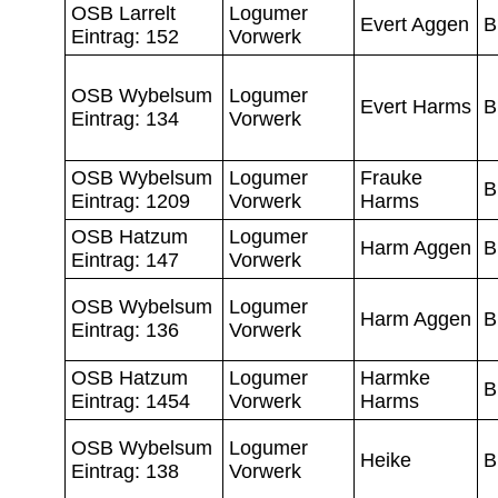
OSB Larrelt
Logumer
Evert Aggen
B
Eintrag: 152
Vorwerk
OSB Wybelsum
Logumer
Evert Harms
B
Eintrag: 134
Vorwerk
OSB Wybelsum
Logumer
Frauke
B
Eintrag: 1209
Vorwerk
Harms
OSB Hatzum
Logumer
Harm Aggen
B
Eintrag: 147
Vorwerk
OSB Wybelsum
Logumer
Harm Aggen
B
Eintrag: 136
Vorwerk
OSB Hatzum
Logumer
Harmke
B
Eintrag: 1454
Vorwerk
Harms
OSB Wybelsum
Logumer
Heike
B
Eintrag: 138
Vorwerk