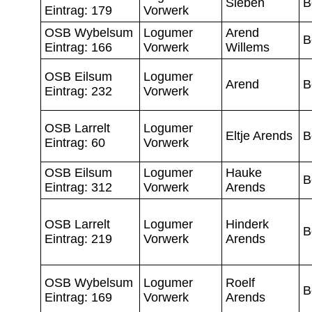
Sieben
B
Eintrag: 179
Vorwerk
OSB Wybelsum
Logumer
Arend
B
Eintrag: 166
Vorwerk
Willems
OSB Eilsum
Logumer
Arend
B
Eintrag: 232
Vorwerk
OSB Larrelt
Logumer
Eltje Arends
B
Eintrag: 60
Vorwerk
OSB Eilsum
Logumer
Hauke
B
Eintrag: 312
Vorwerk
Arends
OSB Larrelt
Logumer
Hinderk
B
Eintrag: 219
Vorwerk
Arends
OSB Wybelsum
Logumer
Roelf
B
Eintrag: 169
Vorwerk
Arends