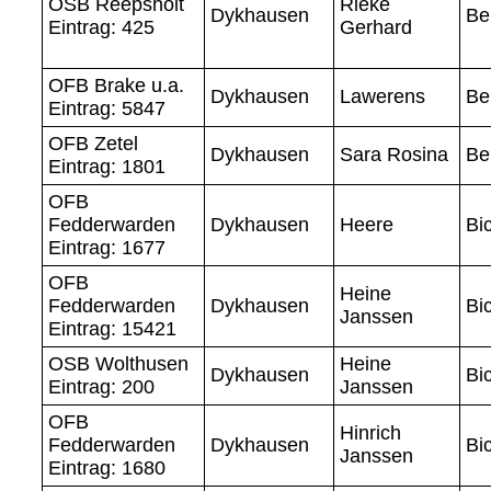
OSB Reepsholt
Rieke
Dykhausen
Be
Eintrag: 425
Gerhard
OFB Brake u.a.
Dykhausen
Lawerens
Be
Eintrag: 5847
OFB Zetel
Dykhausen
Sara Rosina
Be
Eintrag: 1801
OFB
Fedderwarden
Dykhausen
Heere
Bi
Eintrag: 1677
OFB
Heine
Fedderwarden
Dykhausen
Bi
Janssen
Eintrag: 15421
OSB Wolthusen
Heine
Dykhausen
Bi
Eintrag: 200
Janssen
OFB
Hinrich
Fedderwarden
Dykhausen
Bi
Janssen
Eintrag: 1680