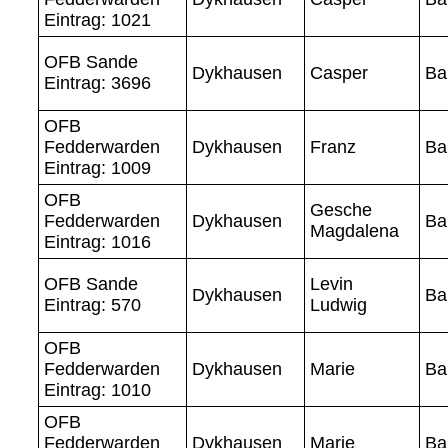
Eintrag: 1021
OFB Sande
Dykhausen
Casper
Ba
Eintrag: 3696
OFB
Fedderwarden
Dykhausen
Franz
Ba
Eintrag: 1009
OFB
Gesche
Fedderwarden
Dykhausen
Ba
Magdalena
Eintrag: 1016
OFB Sande
Levin
Dykhausen
Ba
Eintrag: 570
Ludwig
OFB
Fedderwarden
Dykhausen
Marie
Ba
Eintrag: 1010
OFB
Fedderwarden
Dykhausen
Marie
Ba