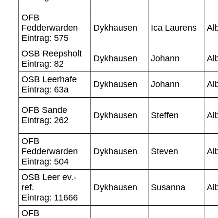
OFB
Fedderwarden
Dykhausen
Ica Laurens
Al
Eintrag: 575
OSB Reepsholt
Dykhausen
Johann
Al
Eintrag: 82
OSB Leerhafe
Dykhausen
Johann
Al
Eintrag: 63a
OFB Sande
Dykhausen
Steffen
Al
Eintrag: 262
OFB
Fedderwarden
Dykhausen
Steven
Al
Eintrag: 504
OSB Leer ev.-
ref.
Dykhausen
Susanna
Al
Eintrag: 11666
OFB