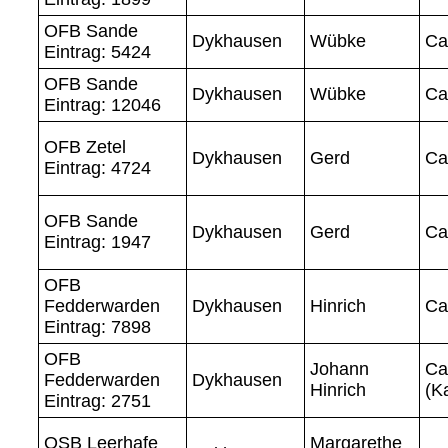
OFB Sande
Dykhausen
Wübke
Ca
Eintrag: 5424
OFB Sande
Dykhausen
Wübke
Ca
Eintrag: 12046
OFB Zetel
Dykhausen
Gerd
Ca
Eintrag: 4724
OFB Sande
Dykhausen
Gerd
Ca
Eintrag: 1947
OFB
Fedderwarden
Dykhausen
Hinrich
Ca
Eintrag: 7898
OFB
Johann
Ca
Fedderwarden
Dykhausen
Hinrich
(K
Eintrag: 2751
OSB Leerhafe
Margarethe