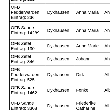
OFB
Fedderwarden
Dykhausen
Anna Maria
Ah
Eintrag: 236
OFB Sande
Dykhausen
Anna Maria
Ah
Eintrag: 14289
OFB Zetel
Dykhausen
Anna Marie
Ah
Eintrag: 130
OFB Zetel
Dykhausen
Johann
Ah
Eintrag: 346
OFB
Fedderwarden
Dykhausen
Dirk
Al
Eintrag: 525
OFB Sande
Dykhausen
Fenke
Al
Eintrag: 1462
OFB Sande
Friederike
Dykhausen
Al
Eintrag: 3308
Catharine