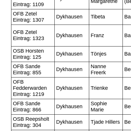
Margarethe
(B
Eintrag: 1109
OFB Zetel
Dykhausen
Tibeta
Ba
Eintrag: 1307
OFB Zetel
Dykhausen
Franz
Ba
Eintrag: 1323
OSB Horsten
Dykhausen
Tönjes
Ba
Eintrag: 125
OFB Sande
Nanne
Dykhausen
Be
Eintrag: 855
Freerk
OFB
Fedderwarden
Dykhausen
Trienke
Be
Eintrag: 1219
OFB Sande
Sophie
Dykhausen
Be
Eintrag: 866
Marie
OSB Reepsholt
Dykhausen
Tjade Hillers
Be
Eintrag: 304