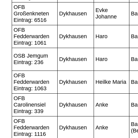
OFB
Evke
Großenkneten
Dykhausen
Ba
Johanne
Eintrag: 6516
OFB
Fedderwarden
Dykhausen
Haro
Ba
Eintrag: 1061
OSB Jemgum
Dykhausen
Haro
Ba
Eintrag: 236
OFB
Fedderwarden
Dykhausen
Heilke Maria
Ba
Eintrag: 1063
OFB
Carolinensiel
Dykhausen
Anke
Ba
Eintrag: 339
OFB
Ba
Fedderwarden
Dykhausen
Anke
(B
Eintrag: 1116