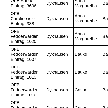
OFB Sande
Anna
Dykhausen
Ba
Eintrag: 3696
Margaretha
OFB
Anna
Carolinensiel
Dykhausen
Ba
Margarethe
Eintrag: 388
OFB
Anna
Fedderwarden
Dykhausen
Ba
Margarethe
Eintrag: 1020
OFB
Fedderwarden
Dykhausen
Bauke
Ba
Eintrag: 1007
OFB
Fedderwarden
Dykhausen
Bauke
Ba
Eintrag: 1013
OFB
Fedderwarden
Dykhausen
Casper
Ba
Eintrag: 1010
OFB
Fedderwarden
Dykhausen
Casper
Ba