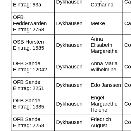
Dykhausen
Ca
Eintrag: 63a
Catharina
OFB
Fedderwarden
Dykhausen
Metke
Ca
Eintrag: 2758
Anna
OSB Horsten
Dykhausen
Elisabeth
Co
Eintrag: 1585
Margaretha
OFB Sande
Anna Maria
Dykhausen
Co
Eintrag: 12042
Wilhelmine
OFB Sande
Dykhausen
Edo Janssen
Co
Eintrag: 2251
Engel
OFB Sande
Dykhausen
Margarethe
Co
Eintrag: 1385
Helene
OFB Sande
Friedrich
Dykhausen
Co
Eintrag: 2258
August