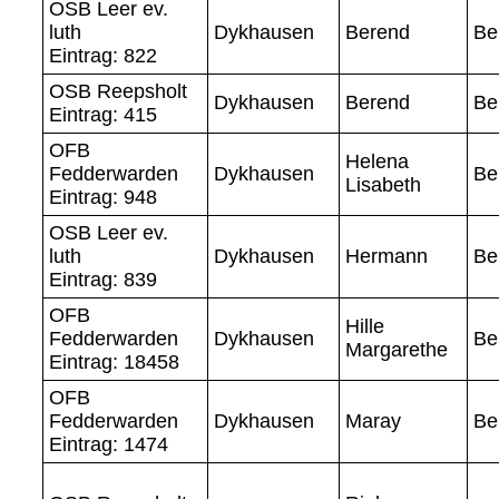
OSB Leer ev.
luth
Dykhausen
Berend
Be
Eintrag: 822
OSB Reepsholt
Dykhausen
Berend
Be
Eintrag: 415
OFB
Helena
Fedderwarden
Dykhausen
Be
Lisabeth
Eintrag: 948
OSB Leer ev.
luth
Dykhausen
Hermann
Be
Eintrag: 839
OFB
Hille
Fedderwarden
Dykhausen
Be
Margarethe
Eintrag: 18458
OFB
Fedderwarden
Dykhausen
Maray
Be
Eintrag: 1474