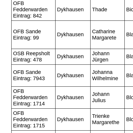
OFB
Fedderwarden
Dykhausen
Thade
Bi
Eintrag: 842
OFB Sande
Catharine
Dykhausen
Bl
Eintrag: 99
Margarete
OSB Reepsholt
Johann
Dykhausen
Bl
Eintrag: 478
Jürgen
OFB Sande
Johanna
Dykhausen
Bl
Eintrag: 7943
Wilhelmine
OFB
Johann
Fedderwarden
Dykhausen
Bl
Julius
Eintrag: 1714
OFB
Trienke
Fedderwarden
Dykhausen
Bl
Margarethe
Eintrag: 1715