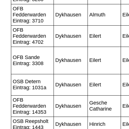
OFB
Fedderwarden
Dykhausen
Almuth
Eil
Eintrag: 3710
OFB
Fedderwarden
Dykhausen
Eilert
Eil
Eintrag: 4702
OFB Sande
Dykhausen
Eilert
Eil
Eintrag: 3308
OSB Detern
Dykhausen
Eilert
Eil
Eintrag: 1031a
OFB
Gesche
Fedderwarden
Dykhausen
Eil
Catharine
Eintrag: 14353
OSB Reepsholt
Dykhausen
Hinrich
Eil
Eintrag: 1443