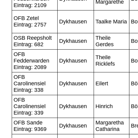
Margarethe
Eintrag: 2109
OFB Zetel
Dykhausen
Taalke Maria
Bo
Eintrag: 2757
OSB Reepsholt
Theile
Dykhausen
Bo
Eintrag: 682
Gerdes
OFB
Theile
Fedderwarden
Dykhausen
Bo
Ricklefs
Eintrag: 2089
OFB
Carolinensiel
Dykhausen
Eilert
Bö
Eintrag: 338
OFB
Carolinensiel
Dykhausen
Hinrich
Bö
Eintrag: 339
OFB Sande
Margaretha
Dykhausen
Br
Eintrag: 9369
Catharina