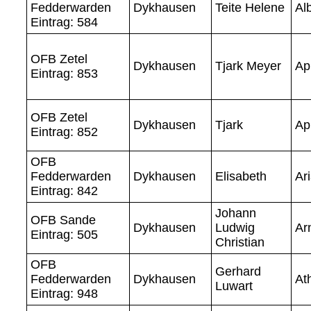
Fedderwarden
Dykhausen
Teite Helene
Al
Eintrag: 584
OFB Zetel
Dykhausen
Tjark Meyer
Ap
Eintrag: 853
OFB Zetel
Dykhausen
Tjark
Ap
Eintrag: 852
OFB
Fedderwarden
Dykhausen
Elisabeth
Ar
Eintrag: 842
Johann
OFB Sande
Dykhausen
Ludwig
Ar
Eintrag: 505
Christian
OFB
Gerhard
Fedderwarden
Dykhausen
At
Luwart
Eintrag: 948