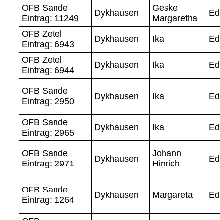
OFB Sande
Geske
Dykhausen
Ed
Eintrag: 11249
Margaretha
OFB Zetel
Dykhausen
Ika
Ed
Eintrag: 6943
OFB Zetel
Dykhausen
Ika
Ed
Eintrag: 6944
OFB Sande
Dykhausen
Ika
Ed
Eintrag: 2950
OFB Sande
Dykhausen
Ika
Ed
Eintrag: 2965
OFB Sande
Johann
Dykhausen
Ed
Eintrag: 2971
Hinrich
OFB Sande
Dykhausen
Margareta
Ed
Eintrag: 1264