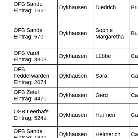
OFB Sande
Dykhausen
Diedrich
Br
Eintrag: 1661
OFB Sande
Sophie
Dykhausen
Bu
Eintrag: 570
Margaretha
OFB Varel
Dykhausen
Lübbe
Ca
Eintrag: 3303
OFB
Fedderwarden
Dykhausen
Sara
Ca
Eintrag: 2074
OFB Zetel
Dykhausen
Gerd
Ca
Eintrag: 4470
OSB Leerhafe
Dykhausen
Harmen
Ca
Eintrag: 524a
OFB Sande
Dykhausen
Helmerich
Ca
Eintrag: 1899