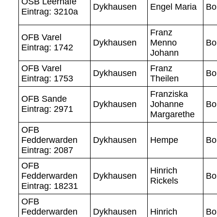
OSB Leerhafe
Dykhausen
Engel Maria
Bo
Eintrag: 3210a
Franz
OFB Varel
Dykhausen
Menno
Bo
Eintrag: 1742
Johann
OFB Varel
Franz
Dykhausen
Bo
Eintrag: 1753
Theilen
Franziska
OFB Sande
Dykhausen
Johanne
Bo
Eintrag: 2971
Margarethe
OFB
Fedderwarden
Dykhausen
Hempe
Bo
Eintrag: 2087
OFB
Hinrich
Fedderwarden
Dykhausen
Bo
Rickels
Eintrag: 18231
OFB
Fedderwarden
Dykhausen
Hinrich
Bo