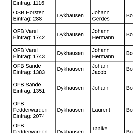
Eintrag: 1116
OSB Horsten
Johann
Dykhausen
Bo
Eintrag: 288
Gerdes
OFB Varel
Johann
Dykhausen
Bo
Eintrag: 1742
Hermann
OFB Varel
Johann
Dykhausen
Bo
Eintrag: 1743
Hermann
OFB Sande
Johann
Dykhausen
Bo
Eintrag: 1383
Jacob
OFB Sande
Dykhausen
Johann
Bo
Eintrag: 1351
OFB
Fedderwarden
Dykhausen
Laurent
Bo
Eintrag: 2074
OFB
Taalke
Fedderwarden
Dykhausen
Bo