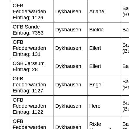
OFB
Ba
Fedderwarden
Dykhausen
Ariane
(B
Eintrag: 1126
OFB Sande
Dykhausen
Bielda
Ba
Eintrag: 7353
OFB
Ba
Fedderwarden
Dykhausen
Eilert
(B
Eintrag: 131
OSB Jarssum
Dykhausen
Eilert
Ba
Eintrag: 28
OFB
Ba
Fedderwarden
Dykhausen
Engel
(B
Eintrag: 1127
OFB
Ba
Fedderwarden
Dykhausen
Hero
(B
Eintrag: 1122
OFB
Rixte
Ba
Fedderwarden
Dykhausen