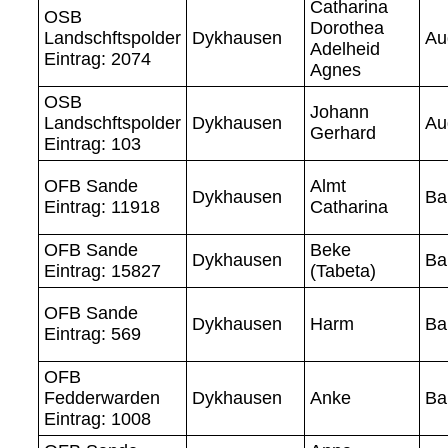
Catharina
OSB
Dorothea
Landschftspolder
Dykhausen
Au
Adelheid
Eintrag: 2074
Agnes
OSB
Johann
Landschftspolder
Dykhausen
Au
Gerhard
Eintrag: 103
OFB Sande
Almt
Dykhausen
Ba
Eintrag: 11918
Catharina
OFB Sande
Beke
Dykhausen
Ba
Eintrag: 15827
(Tabeta)
OFB Sande
Dykhausen
Harm
Ba
Eintrag: 569
OFB
Fedderwarden
Dykhausen
Anke
Ba
Eintrag: 1008